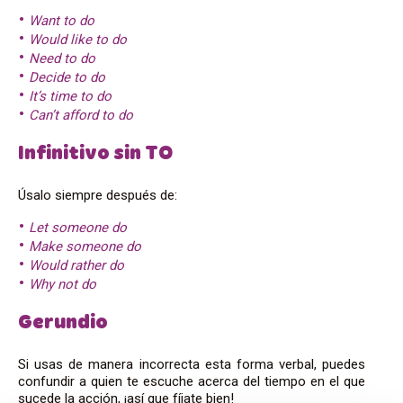
Want to do
Would like to do
Need to do
Decide to do
It’s time to do
Can’t afford to do
Infinitivo sin TO
Úsalo siempre después de:
Let someone do
Make someone do
Would rather do
Why not do
Gerundio
Si usas de manera incorrecta esta forma verbal, puedes
confundir a quien te escuche acerca del tiempo en el que
sucede la acción, ¡así que fíjate bien!