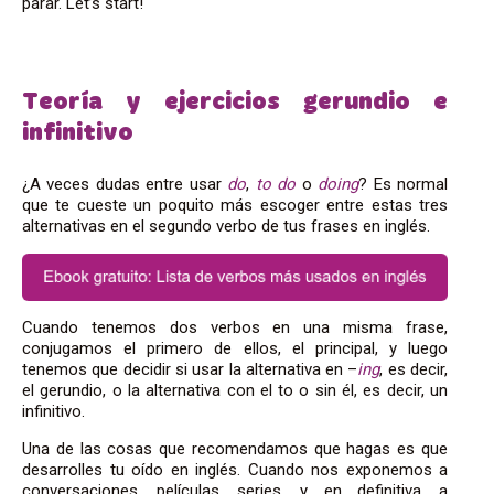
parar. Let’s start!
Teoría y ejercicios gerundio e
infinitivo
¿A veces dudas entre usar
do
,
to
do
o
doing
? Es normal
que te cueste un poquito más escoger entre estas tres
alternativas en el segundo verbo de tus frases en inglés.
Cuando tenemos dos verbos en una misma frase,
conjugamos el primero de ellos, el principal, y luego
tenemos que decidir si usar la alternativa en –
ing
, es decir,
el gerundio, o la alternativa con el to o sin él, es decir, un
infinitivo.
Una de las cosas que recomendamos que hagas es que
desarrolles tu oído en inglés. Cuando nos exponemos a
conversaciones, películas, series, y, en definitiva, a