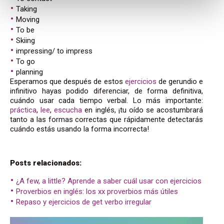
Taking
Moving
To be
Skiing
impressing/ to impress
To go
planning
Esperamos que después de estos
ejercicios
de gerundio e
infinitivo hayas podido diferenciar, de forma definitiva,
cuándo usar cada tiempo verbal. Lo más importante:
práctica
,
lee
,
escucha
en inglés, ¡tu oído se acostumbrará
tanto a las formas correctas que rápidamente detectarás
cuándo estás usando la forma incorrecta!
Posts relacionados:
¿A few, a little? Aprende a saber cuál usar con ejercicios
Proverbios en inglés: los xx proverbios más útiles
Repaso y ejercicios de get verbo irregular