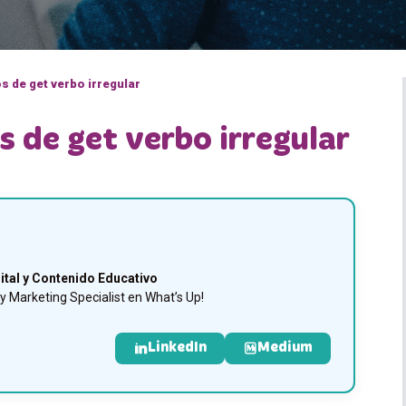
s de get verbo irregular
s de get verbo irregular
ital y Contenido Educativo
 Marketing Specialist en What’s Up!
LinkedIn
Medium