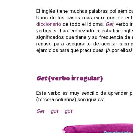
El inglés tiene muchas palabras polisémicas
Unos de los casos más extremos de es
diccionario
de todo el idioma.
Get,
verbo i
verbos si has empezado a estudiar inglé
significados que tiene y su frecuencia de
repaso para asegurarte de acertar siem
ejercicios para que practiques. ¡A por ellos!
Get
(verbo irregular)
Este verbo es muy sencillo de aprender 
(tercera columna) son iguales:
Get — got — got