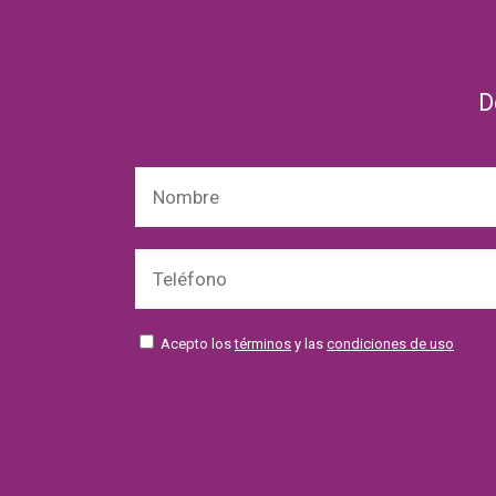
D
Acepto los
términos
y las
condiciones de uso