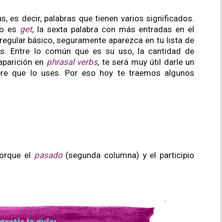
, es decir, palabras que tienen varios significados.
to es
get
, la sexta palabra con más entradas en el
rregular básico, seguramente aparezca en tu lista de
s. Entre lo común que es su uso, la cantidad de
 aparición en
phrasal verbs
, te será muy útil darle un
pre que lo uses. Por eso hoy te traemos algunos
porque el
pasado
(segunda columna) y el participio