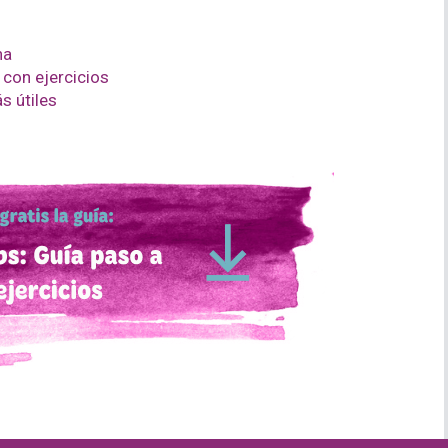
na
 con ejercicios
s útiles