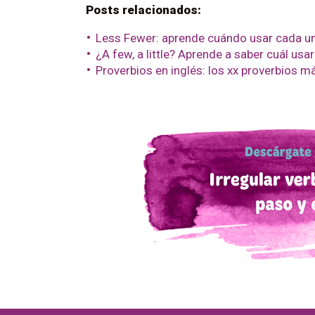
Posts relacionados:
Less Fewer: aprende cuándo usar cada u
¿A few, a little? Aprende a saber cuál usar
Proverbios en inglés: los xx proverbios má