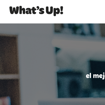
el me