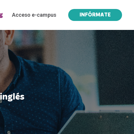
Acceso e-campus
g
INFÓRMATE
inglés