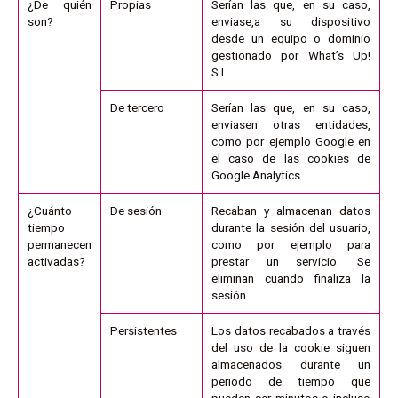
¿De quién
Propias
Serían las que, en su caso,
son?
enviase,a su dispositivo
desde un equipo o dominio
gestionado por What’s Up!
S.L.
De tercero
Serían las que, en su caso,
enviasen otras entidades,
como por ejemplo Google en
el caso de las cookies de
Google Analytics.
¿Cuánto
De sesión
Recaban y almacenan datos
tiempo
durante la sesión del usuario,
permanecen
como por ejemplo para
activadas?
prestar un servicio. Se
eliminan cuando finaliza la
sesión.
Persistentes
Los datos recabados a través
del uso de la cookie siguen
almacenados durante un
periodo de tiempo que
pueden ser minutos o incluso