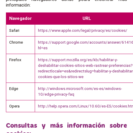
información:
Navegador
URL
Safari
https://www.apple.com/legal/privacy/es/cookies/
Chrome
https://support.google.com/accounts/answer/6141
hl=es
Firefox
https://support.mozilla.org/es/kb/habilitar-y-
deshabilitar-cookies-sitios-web-rastrear-preferencias?
redirectlocale=es&redirectslug=habilitar-y-deshabilitar
cookies-que-los-sitios-we
Edge
http://windows.microsoft.com/es-es/windows-
10/edge-privacy-faq
Opera
http://help.opera.com/Linux/10.60/es-ES/cookies.ht
Consultas y más información sobre