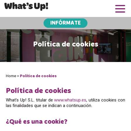
INFÓRMATE
Política de cookies
Home
>
Política de cookies
Política de cookies
What’s Up! S.L. titular de
www.whatsup.es
, utiliza cookies con
las finalidades que se indican a continuación.
¿Qué es una cookie?