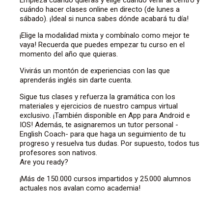
Empieza cuando quieras y elige cuándo venir al centro y
cuándo hacer clases online en directo (de lunes a
sábado). ¡Ideal si nunca sabes dónde acabará tu día!
¡Elige la modalidad mixta y combínalo como mejor te
vaya! Recuerda que puedes empezar tu curso en el
momento del año que quieras.
Vivirás un montón de experiencias con las que
aprenderás inglés sin darte cuenta.
Sigue tus clases y refuerza la gramática con los
materiales y ejercicios de nuestro campus virtual
exclusivo. ¡También disponible en App para Android e
IOS! Además, te asignaremos un tutor personal -
English Coach- para que haga un seguimiento de tu
progreso y resuelva tus dudas. Por supuesto, todos tus
profesores son nativos.
Are you ready?
¡Más de 150.000 cursos impartidos y 25.000 alumnos
actuales nos avalan como academia!