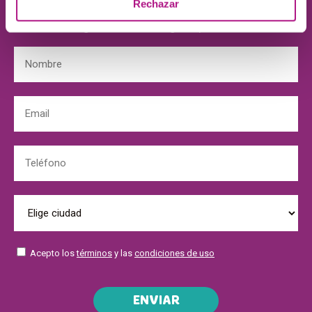
Rechazar
Déjanos tus datos y te contamos cómo ayudarte
a conseguir el nivel de inglés que necesitas.
Acepto los
términos
y las
condiciones de uso
ENVIAR