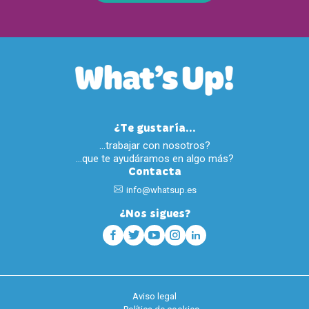
¿Te gustaría...
…trabajar con nosotros?
…que te ayudáramos en algo más?
Contacta
info@whatsup.es
¿Nos sigues?
Aviso legal