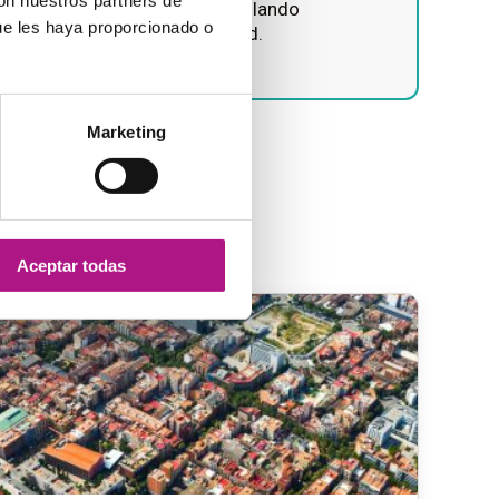
con nuestros partners de
cademias de idiomas, desarrollando
ue les haya proporcionado o
s de crecimiento de comunidad.
Marketing
Aceptar todas