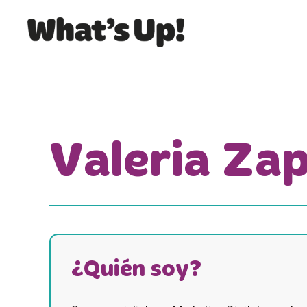
Valeria Za
¿Quién soy?