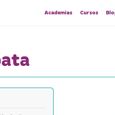
Academias
Cursos
Blo
pata