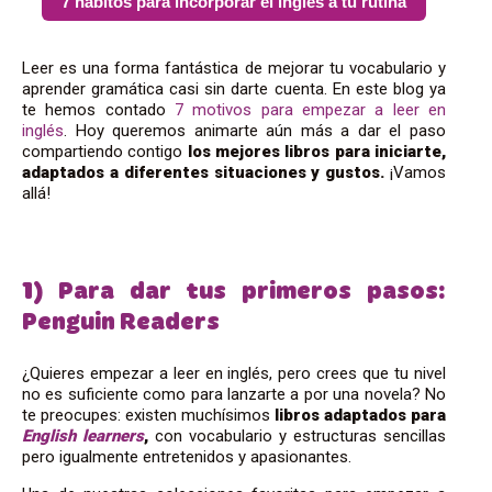
7 hábitos para incorporar el inglés a tu rutina
Leer es una forma fantástica de mejorar tu vocabulario y
aprender gramática casi sin darte cuenta. En este blog ya
te hemos contado
7 motivos para empezar a leer en
inglés
. Hoy queremos animarte aún más a dar el paso
compartiendo contigo
los mejores libros para iniciarte,
adaptados a diferentes situaciones y gustos.
¡Vamos
allá!
1) Para dar tus primeros pasos:
Penguin Readers
¿Quieres empezar a leer en inglés, pero crees que tu nivel
no es suficiente como para lanzarte a por una novela? No
te preocupes: existen muchísimos
libros adaptados para
English learners
,
con vocabulario y estructuras sencillas
pero igualmente entretenidos y apasionantes.