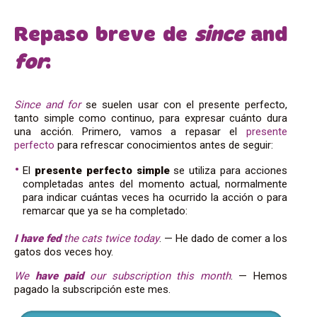
Repaso breve de
since
and
for
:
Since and for
se suelen usar con el presente perfecto,
tanto simple como continuo, para expresar cuánto dura
una acción. Primero, vamos a repasar el
presente
perfecto
para refrescar conocimientos antes de seguir:
El
presente perfecto simple
se utiliza para acciones
completadas antes del momento actual, normalmente
para indicar cuántas veces ha ocurrido la acción o para
remarcar que ya se ha completado:
I have fed
the cats twice today
. — He dado de comer a los
gatos dos veces hoy.
We
have
paid
our subscription this month
. — Hemos
pagado la subscripción este mes.