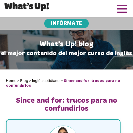
INFÓRMATE
What's Up! blog
el mejor contenido del mejor curso de inglés
Home
>
Blog
>
Inglés cotidiano
>
Since and for: trucos para no
confundirlos
Since and for: trucos para no
confundirlos