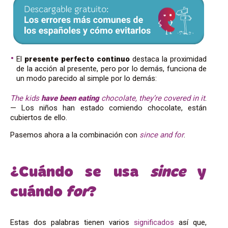
El
presente perfecto
continuo
destaca la proximidad
de la acción al presente, pero por lo demás, funciona de
un modo parecido al simple por lo demás:
The kids
have been eating
chocolate, they’re covered in it
.
— Los niños han estado comiendo chocolate, están
cubiertos de ello.
Pasemos ahora a la combinación con
since and for
.
¿Cuándo se usa
since
y
cuándo
for
?
Estas dos palabras tienen varios
significados
así que,