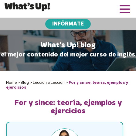
INFÓRMATE
What's Up! blog
el mejor contenido del mejor curso de inglés
Home
>
Blog
>
Lección a Lección
>
For y since: teoría, ejemplos y
ejercicios
For y since: teoría, ejemplos y
ejercicios