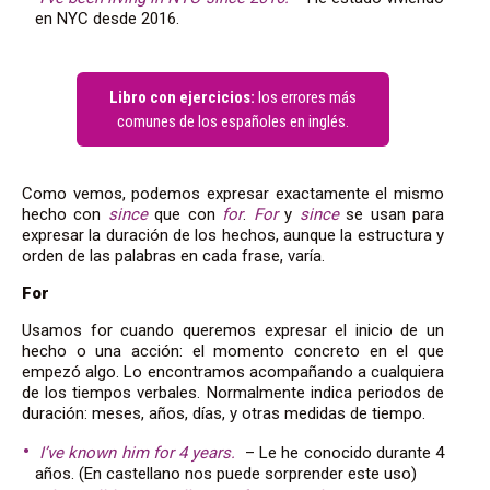
en NYC desde 2016.
Libro con ejercicios:
los errores más
comunes de los españoles en inglés.
Como vemos, podemos expresar exactamente el mismo
hecho con
since
que con
for
.
For
y
since
se usan para
expresar la duración de los hechos, aunque la estructura y
orden de las palabras en cada frase, varía.
For
Usamos for cuando queremos expresar el inicio de un
hecho o una acción: el momento concreto en el que
empezó algo. Lo encontramos acompañando a cualquiera
de los tiempos verbales. Normalmente indica periodos de
duración: meses, años, días, y otras medidas de tiempo.
I’ve known him for 4 years.
– Le he conocido durante 4
años. (En castellano nos puede sorprender este uso)