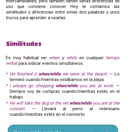
intercambiables, pero también tienen varias diferencias de
uso que conviene conocer. Hoy te contamos las
similitudes y diferencias entre estas dos palabras y unos
trucos para aprender a usarlas.
Similitudes
Es muy habitual ver
when
y
while
en cualquier
tiempo
verbal
para indicar eventos simultáneos:
He finished it
when/while
we were at the beach
. — Lo
terminó cuando/mientras estábamos en la playa.
I always go shopping
when/while
you are at work
. —
Siempre voy de compras cuando/mientras estás en el
trabajo.
He will take the dog to the vet
when/while
you are at the
concert
. — Llevará al perro al veterinario
cuando/mientras estés en el concierto.