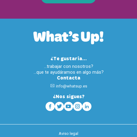
¿Te gustaría...
…trabajar con nosotros?
…que te ayudáramos en algo más?
Contacta
info@whatsup.es
¿Nos sigues?
Aviso legal