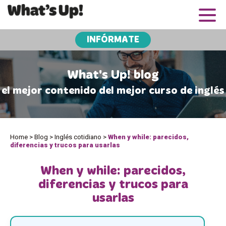
INFÓRMATE
What's Up! blog
el mejor contenido del mejor curso de inglés
Home
>
Blog
>
Inglés cotidiano
>
When y while: parecidos,
diferencias y trucos para usarlas
When y while: parecidos,
diferencias y trucos para
usarlas