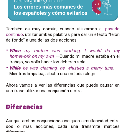
También es muy común, cuando utilizamos el
pasado
continuo
, utilizar ambas palabras para dar un efecto “telón
de fondo” a una de las dos acciones:
When
my mother was working, I would do my
homework on my own
. —Cuando mi madre estaba en el
trabajo, yo solía hacer los deberes sola.
While
he was cleaning, he whistled a merry tune
. —
Mientras limpiaba, silbaba una melodía alegre.
Ahora vamos a ver las diferencias que puede causar en
una frase utilizar una conjunción u otra.
Diferencias
Aunque ambas conjunciones indiquen simultaneidad entre
dos o más acciones, cada una transmite matices
diferentes: