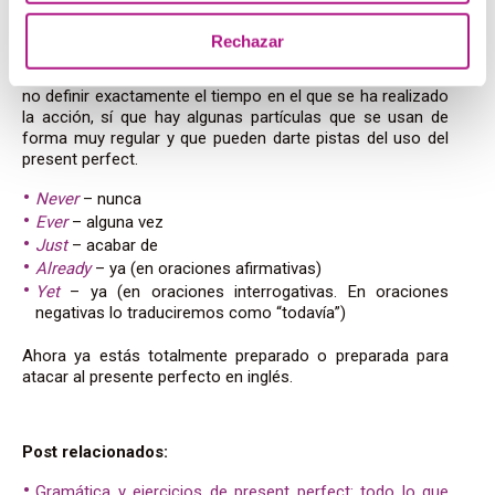
presente perfecto
Rechazar
Aunque el presente perfecto en inglés se caracteriza por
no definir exactamente el tiempo en el que se ha realizado
la acción, sí que hay algunas partículas que se usan de
forma muy regular y que pueden darte pistas del uso del
present perfect.
Never
– nunca
Ever
– alguna vez
Just
– acabar de
Already
– ya (en oraciones afirmativas)
Yet
– ya (en oraciones interrogativas. En oraciones
negativas lo traduciremos como “todavía”)
Ahora ya estás totalmente preparado o preparada para
atacar al presente perfecto en inglés.
Post relacionados:
Gramática y ejercicios de present perfect: todo lo que