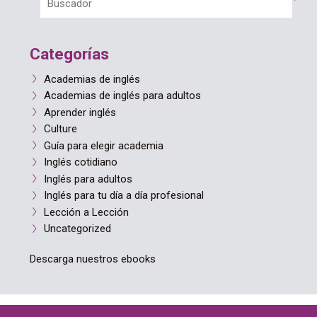
Categorías
Academias de inglés
Academias de inglés para adultos
Aprender inglés
Culture
Guía para elegir academia
Inglés cotidiano
Inglés para adultos
Inglés para tu día a día profesional
Lección a Lección
Uncategorized
Descarga nuestros ebooks