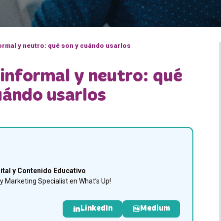
formal y neutro: qué son y cuándo usarlos
 informal y neutro: qué
uándo usarlos
ital y Contenido Educativo
 Marketing Specialist en What’s Up!
LinkedIn
Medium