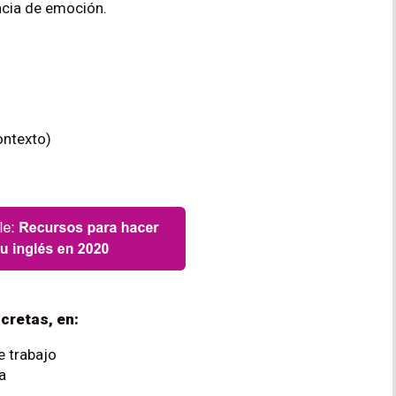
cia de emoción.
ontexto)
cretas, en:
 trabajo
a