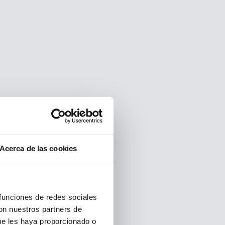
Acerca de las cookies
 funciones de redes sociales
con nuestros partners de
ue les haya proporcionado o