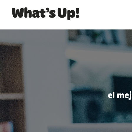
el me