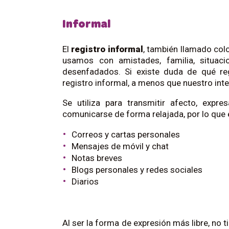
Informal
El
registro informal
, también llamado colo
usamos con amistades, familia, situac
desenfadados. Si existe duda de qué regi
registro informal, a menos que nuestro inte
Se utiliza para transmitir afecto, expre
comunicarse de forma relajada, por lo que e
Correos y cartas personales
Mensajes de móvil y chat
Notas breves
Blogs personales y redes sociales
Diarios
Al ser la forma de expresión más libre, no t