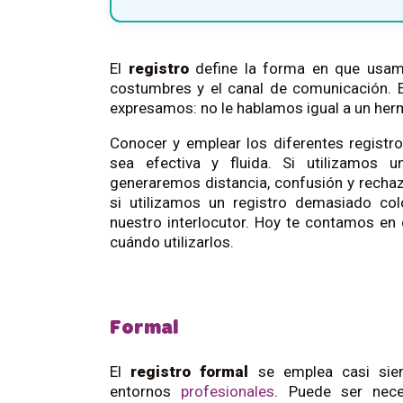
El
registro
define la forma en que usamo
costumbres y el canal de comunicación. E
expresamos: no le hablamos igual a un herm
Conocer y emplear los diferentes regist
sea efectiva y fluida. Si utilizamos u
generaremos distancia, confusión y rechazo
si utilizamos un registro demasiado col
nuestro interlocutor. Hoy te contamos en 
cuándo utilizarlos.
Formal
El
registro formal
se emplea casi si
entornos
profesionales
. Puede ser nece