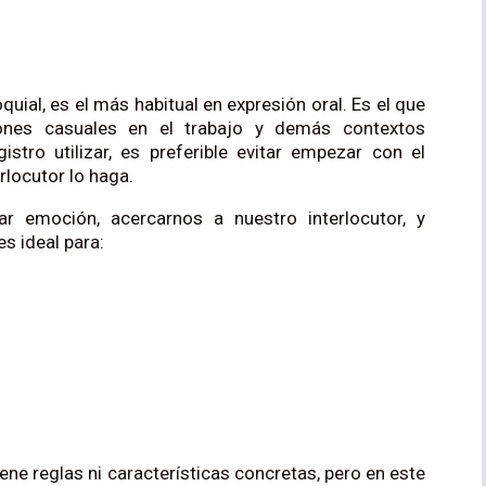
quial, es el más habitual en expresión oral. Es el que
iones casuales en el trabajo y demás contextos
stro utilizar, es preferible evitar empezar con el
rlocutor lo haga.
sar emoción, acercarnos a nuestro interlocutor, y
s ideal para:
iene reglas ni características concretas, pero en este