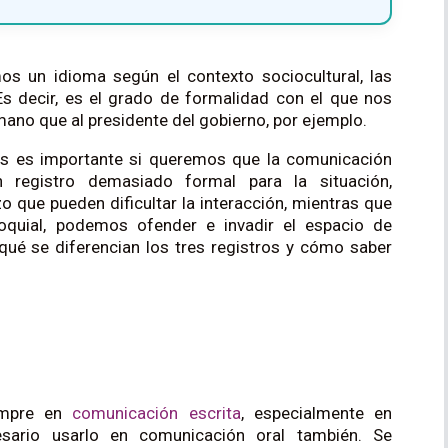
s un idioma según el contexto sociocultural, las
s decir, es el grado de formalidad con el que nos
ano que al presidente del gobierno, por ejemplo.
ros es importante si queremos que la comunicación
n registro demasiado formal para la situación,
 que pueden dificultar la interacción, mientras que
oquial, podemos ofender e invadir el espacio de
qué se diferencian los tres registros y cómo saber
empre en
comunicación escrita
, especialmente en
sario usarlo en comunicación oral también. Se