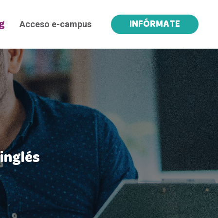
Acceso e-campus
g
INFÓRMATE
inglés