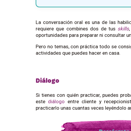
La conversación oral es una de las habili
requiere que combines dos de tus
skills
oportunidades para preparar ni consultar un
Pero no temas, con práctica todo se cons
actividades que puedes hacer en casa.
Diálogo
Si tienes con quién practicar, puedes pro
este
diálogo
entre cliente y recepcionis
practicarlo unas cuantas veces leyéndolo an