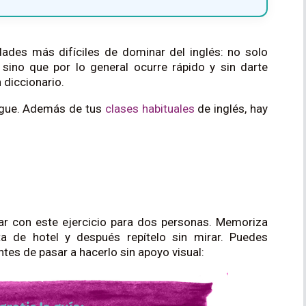
dades más difíciles de dominar del inglés: no solo
, sino que por lo general ocurre rápido y sin darte
 diccionario.
igue. Además de tus
clases habituales
de inglés, hay
bar con este ejercicio para dos personas. Memoriza
ta de hotel y después repítelo sin mirar. Puedes
tes de pasar a hacerlo sin apoyo visual: