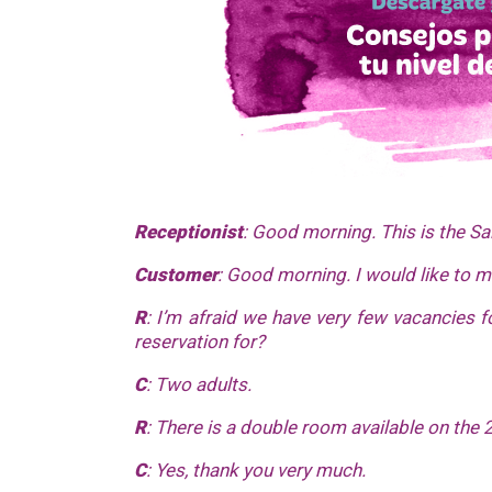
Receptionist
: Good morning. This is the Sa
Customer
: Good morning. I would like to m
R
: I’m afraid we have very few vacancies 
reservation for?
C
: Two adults.
R
: There is a double room available on the 2
C
: Yes, thank you very much.