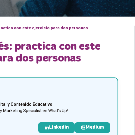
practica con este ejercicio para dos personas
és: practica con este
para dos personas
ital y Contenido Educativo
 Marketing Specialist en What’s Up!
LinkedIn
Medium