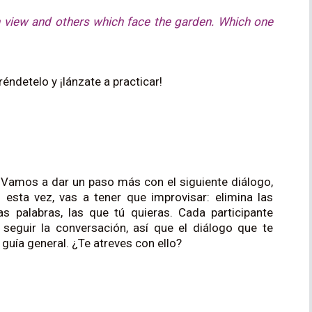
 view and others which face the garden. Which one
réndetelo y ¡lánzate a practicar!
 Vamos a dar un paso más con el siguiente diálogo,
o esta vez, vas a tener que improvisar: elimina las
as palabras, las que tú quieras. Cada participante
seguir la conversación, así que el diálogo que te
guía general. ¿Te atreves con ello?