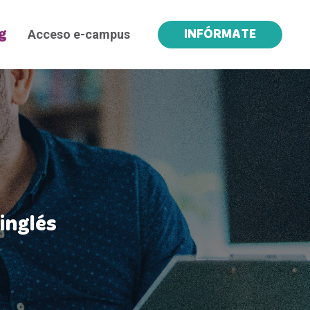
Acceso e-campus
g
INFÓRMATE
inglés