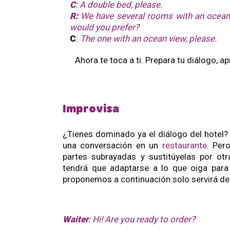
C
: A double bed, please.
R:
We have several rooms with an ocean
would you prefer?
C
:
The one with an ocean view, please.
Ahora te toca a ti. Prepara tu diálogo, ap
Improvisa
¿Tienes dominado ya el diálogo del hotel?
una conversación en un
restaurante
. Per
partes subrayadas y sustitúyelas por otr
tendrá que adaptarse a lo que oiga para 
proponemos a continuación solo servirá de 
Waiter
: Hi! Are you ready to order?