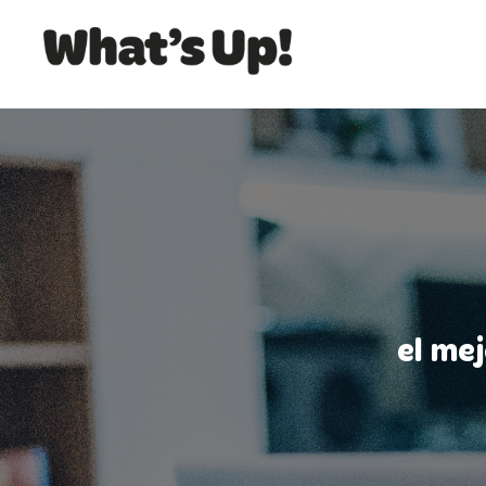
el me