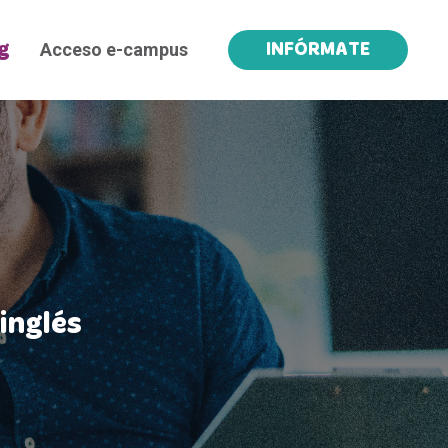
Acceso e-campus
g
INFÓRMATE
inglés