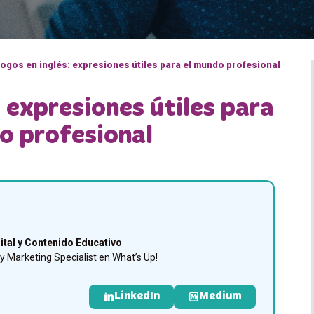
logos en inglés: expresiones útiles para el mundo profesional
: expresiones útiles para
o profesional
ital y Contenido Educativo
 Marketing Specialist en What’s Up!
LinkedIn
Medium