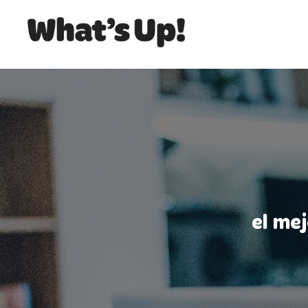
el me