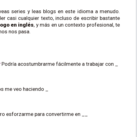
 veas series y leas blogs en este idioma a menudo.
 casi cualquier texto, incluso de escribir bastante
logo en inglés
, y más en un contexto profesional, te
hos nos pasa.
:
Podría acostumbrarme fácilmente a trabajar con _
s me veo haciendo _
ero esforzarme para convertirme en __