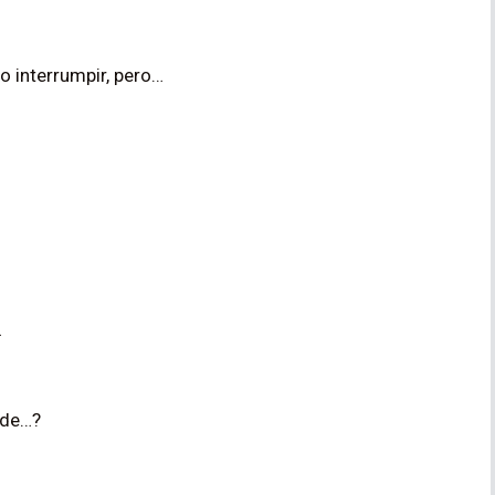
o interrumpir, pero…
…
 de…?