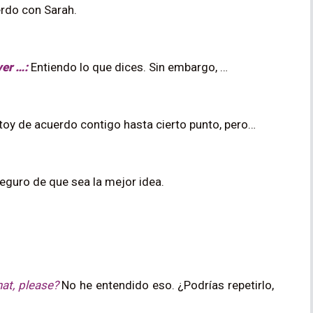
rdo con Sarah.
er …:
Entiendo lo que dices. Sin embargo, …
oy de acuerdo contigo hasta cierto punto, pero…
eguro de que sea la mejor idea.
hat, please?
No he entendido eso. ¿Podrías repetirlo,