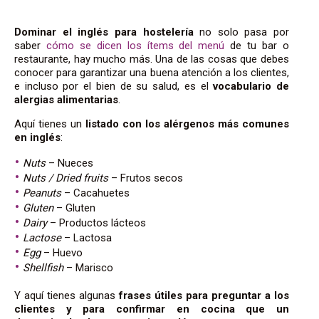
Dominar el inglés para hostelería
no solo pasa por
saber
cómo se dicen los ítems del menú
de tu bar o
restaurante, hay mucho más. Una de las cosas que debes
conocer para garantizar una buena atención a los clientes,
e incluso por el bien de su salud, es el
vocabulario de
alergias alimentarias
.
Aquí tienes un
listado con los alérgenos más comunes
en inglés
:
Nuts
– Nueces
Nuts / Dried fruits
– Frutos secos
Peanuts
– Cacahuetes
Gluten
– Gluten
Dairy
– Productos lácteos
Lactose
– Lactosa
Egg
– Huevo
Shellfish
– Marisco
Y aquí tienes algunas
frases útiles para preguntar a los
clientes y para confirmar en cocina que un