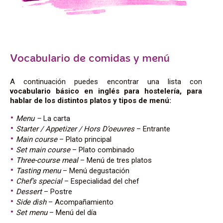
Vocabulario de comidas y menú
A continuación puedes encontrar una lista con
vocabulario básico en inglés para hostelería, para
hablar de los distintos platos y tipos de menú:
Menu –
La carta
Starter / Appetizer / Hors D’oeuvres
– Entrante
Main course
– Plato principal
Set main course
– Plato combinado
Three-course meal
– Menú de tres platos
Tasting menu
– Menú degustación
Chef’s special
– Especialidad del chef
D
essert
– Postre
Side dish
– Acompañamiento
Set menu
– Menú del día