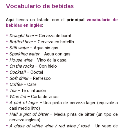
Vocabulario de bebidas
Aquí tienes un listado con el
principal
vocabulario de
bebidas en inglés
:
Draught beer
– Cerveza de barril
Bottled beer
– Cerveza en botellín
Still water
– Agua sin gas
Sparkling water
– Agua con gas
House wine
– Vino de la casa
On the rocks
– Con hielo
Cocktail
– Cóctel
Soft drink
– Refresco
Coffee
– Café
Tea
– Té o infusión
Wine list
– Carta de vinos
A pint of lager
– Una pinta de cerveza lager (equivale a
casi medio litro)
Half a pint of bitter
– Media pinta de bitter (un tipo de
cerveza inglesa)
A glass of white wine / red wine / rosé
– Un vaso de