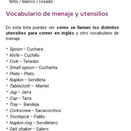
tinto / blanco / rosado
Vocabulario de menaje y utensilios
En esta lista puedes ver
cómo se llaman los distintos
utensilios para comer en inglés
y otro vocabulario de
menaje:
Spoon
– Cuchara
Knife
– Cuchillo
Fork
– Tenedor
Small spoon
– Cucharita
Plate
– Plato
Napkin
– Servilleta
Tablecloth
– Mantel
Jug
– Jarra
Cup
– Taza
Tray
– Bandeja
Corkscrew
– Sacacorchos
Toothpick
–
Palillo
Napkin
ring
–
Servilletero
Salt
shaker
–
Salero