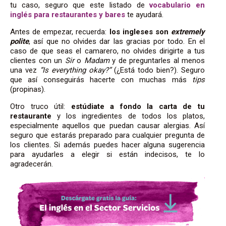
tu caso, seguro que este listado de
vocabulario en
inglés para restaurantes y bares
te ayudará.
Antes de empezar, recuerda:
los ingleses son
extremely
polite
, así que no olvides dar las gracias por todo. En el
caso de que seas el camarero, no olvides dirigirte a tus
clientes con un
Sir
o
Madam
y de preguntarles al menos
una vez
“Is everything okay?”
(¿Está todo bien?). Seguro
que así conseguirás hacerte con muchas más
tips
(propinas).
Otro truco útil:
estúdiate a fondo la carta de tu
restaurante
y los ingredientes de todos los platos,
especialmente aquellos que puedan causar alergias. Así
seguro que estarás preparado para cualquier pregunta de
los clientes. Si además puedes hacer alguna sugerencia
para ayudarles a elegir si están indecisos, te lo
agradecerán.