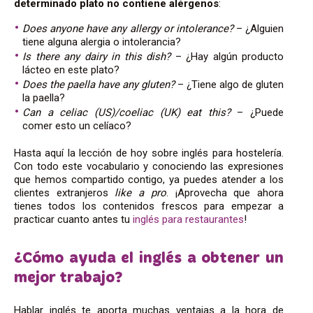
determinado plato no contiene alérgenos
:
Does anyone have any allergy or intolerance?
– ¿Alguien
tiene alguna alergia o intolerancia?
Is there any dairy in this dish?
– ¿Hay algún producto
lácteo en este plato?
Does the paella have any gluten?
– ¿Tiene algo de gluten
la paella?
Can a celiac (US)/coeliac (UK) eat this?
– ¿Puede
comer esto un celíaco?
Hasta aquí la lección de hoy sobre inglés para hostelería.
Con todo este vocabulario y conociendo las expresiones
que hemos compartido contigo, ya puedes atender a los
clientes extranjeros
like a pro
. ¡Aprovecha que ahora
tienes todos los contenidos frescos para empezar a
practicar cuanto antes tu
inglés para restaurantes
!
¿Cómo ayuda el inglés a obtener un
mejor trabajo?
Hablar inglés te aporta muchas ventajas a la hora de