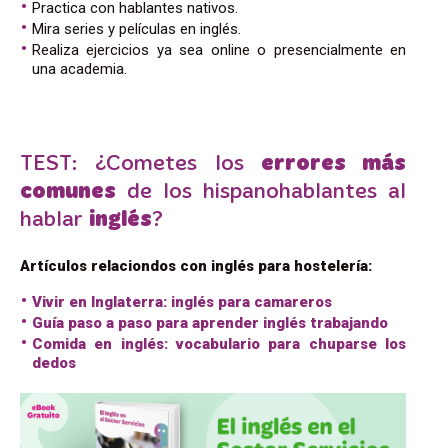
Practica con hablantes nativos.
Mira series y películas en inglés.
Realiza ejercicios ya sea online o presencialmente en
una academia.
TEST: ¿Cometes los
errores más
comunes
de los hispanohablantes al
hablar
inglés
?
Artículos relaciondos con inglés para hostelería:
Vivir en Inglaterra: inglés para camareros
Guía paso a paso para aprender inglés trabajando
Comida en inglés: vocabulario para chuparse los
dedos