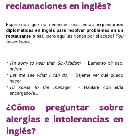
reclamaciones en inglés?
Esperamos que no necesites usar estas
expresiones
diplomáticas en inglés para resolver problemas en un
restaurante o bar
, ¡pero aquí las tienes por si acaso!
You
never know…
I’m sorry to hear that, Sir./Madam.
– Lamento oír eso,
sr./sra.
Let me see what I can do.
– Déjeme ver qué puedo
hacer.
I’ll speak to the manager…
– Hablaré con el/la
encargado/a…
¿Cómo preguntar sobre
alergias e intolerancias en
inglés?