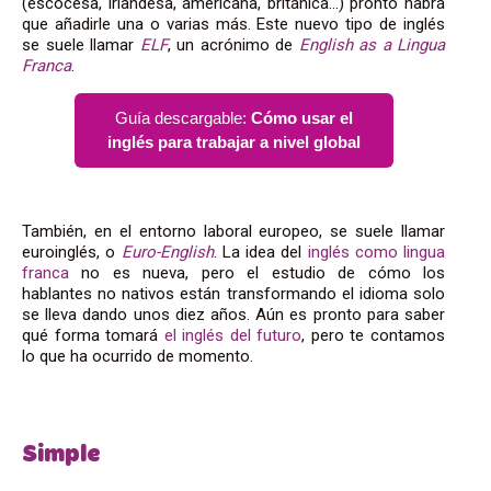
(escocesa, irlandesa, americana, británica…) pronto habrá
que añadirle una o varias más. Este nuevo tipo de inglés
se suele llamar
ELF
, un acrónimo de
English as a Lingua
Franca
.
Guía descargable:
Cómo usar el
inglés para trabajar a nivel global
También, en el entorno laboral europeo, se suele llamar
euroinglés, o
Euro-English
. La idea del
inglés como lingua
franca
no es nueva, pero el estudio de cómo los
hablantes no nativos están transformando el idioma solo
se lleva dando unos diez años. Aún es pronto para saber
qué forma tomará
el inglés del futuro
, pero te contamos
lo que ha ocurrido de momento.
Simple