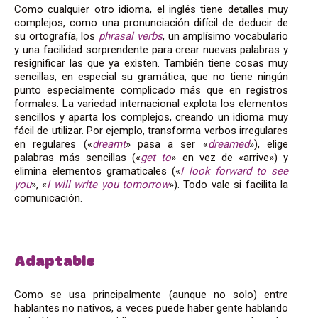
Como cualquier otro idioma, el inglés tiene detalles muy
complejos, como una pronunciación difícil de deducir de
su ortografía, los
phrasal verbs
, un amplísimo vocabulario
y una facilidad sorprendente para crear nuevas palabras y
resignificar las que ya existen. También tiene cosas muy
sencillas, en especial su gramática, que no tiene ningún
punto especialmente complicado más que en registros
formales. La variedad internacional explota los elementos
sencillos y aparta los complejos, creando un idioma muy
fácil de utilizar. Por ejemplo, transforma verbos irregulares
en regulares («
dreamt
» pasa a ser «
dreamed
»), elige
palabras más sencillas («
get to
» en vez de «arrive») y
elimina elementos gramaticales («
I look forward to see
you
», «
I will write you tomorrow
»). Todo vale si facilita la
comunicación.
Adaptable
Como se usa principalmente (aunque no solo) entre
hablantes no nativos, a veces puede haber gente hablando