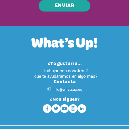
ENVIAR
¿Te gustaría...
…trabajar con nosotros?
…que te ayudáramos en algo más?
Contacta
info@whatsup.es
¿Nos sigues?