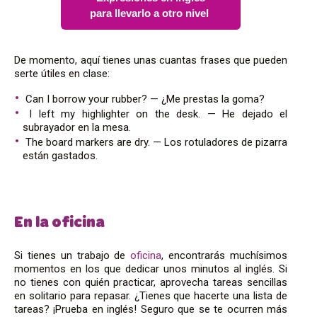
para llevarlo a otro nivel
De momento, aquí tienes unas cuantas frases que pueden
serte útiles en clase:
Can I borrow your rubber?
— ¿Me prestas la goma?
I left my highlighter on the desk.
— He dejado el
subrayador en la mesa.
The board markers are dry.
— Los rotuladores de pizarra
están gastados.
En la oficina
Si tienes un trabajo de
oficina
, encontrarás muchísimos
momentos en los que dedicar unos minutos al inglés. Si
no tienes con quién practicar, aprovecha tareas sencillas
en solitario para repasar. ¿Tienes que hacerte una lista de
tareas? ¡Prueba en inglés! Seguro que se te ocurren más