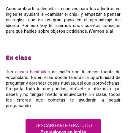
Acostumbrarte a describir lo que ves para tus adentros en
inglés te ayudará a «cambiar el chip» y empezar a pensar
en inglés, que es un gran paso en el aprendizaje del
idioma. Por eso hoy te traemos unos cuantos consejos
para que hables sobre objetos cotidianos. ¡Vamos allá!
En clase
Tus
clases habituales
de inglés son tu mejor fuente de
vocabulario. Es en ellas donde tendrás la oportunidad de
preguntar y aprender cosas nuevas, así que ¡aprovéchalas!
Pregunta todo lo que puedas, atrévete a utilizar lo que
sabes y no tengas miedo a equivocarte. En clase, todos
los errores que cometas te ayudarán a seguir
progresando.
DESCARGABLE GRATUITO
Expresiones en inglés