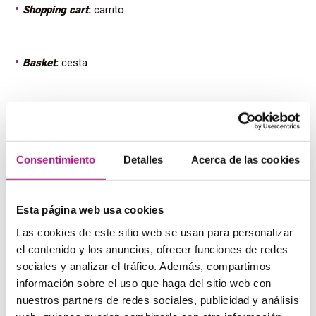
Shopping cart
:
carrito
Basket
:
cesta
Escalator
:
escalera mecánica
Consentimiento
Detalles
Acerca de las cookies
Cash register
:
caja registradora
Esta página web usa cookies
Lift
:
ascensor
Las cookies de este sitio web se usan para personalizar
el contenido y los anuncios, ofrecer funciones de redes
sociales y analizar el tráfico. Además, compartimos
Shopping bags
:
bolsas de la compra
información sobre el uso que haga del sitio web con
nuestros partners de redes sociales, publicidad y análisis