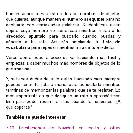
Puedes añadir a esta lista todos los nombres de objetos
que quieras, aunque mantén el
número asequible
para no
agobiarte con demasiadas palabras. Si identificas algún
objeto cuyo nombre no conozcas mientras miras a tu
alrededor, apúntalo para buscarlo cuando puedas y
añadirlo a tu lista. Así irás ampliando tu
lista de
vocabulario
para repasar mientras miras a tu alrededor.
Verás como poco a poco se va haciendo más fácil y
empiezas a saber muchos más nombres de objetos de lo
que imaginas.
Y, si tienes dudas de si lo estás haciendo bien, siempre
puedes tener tu lista a mano para consultarla mientras
terminas de memorizar las palabras que se te resisten. Lo
más importante es que dediques un rato a aprendértelas
bien para poder recurrir a ellas cuando lo necesites. ¿A
qué esperas?
También te puede interesar:
10 felicitaciones de Navidad en inglés y otras