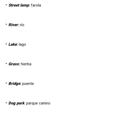
Street lamp
:
farola
River
:
río
Lake
:
lago
Grass
:
hierba
Bridge
:
puente
Dog park
: parque canino