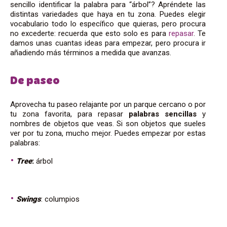
sencillo identificar la palabra para “árbol”? Apréndete las
distintas variedades que haya en tu zona. Puedes elegir
vocabulario todo lo específico que quieras, pero procura
no excederte: recuerda que esto solo es para
repasar
. Te
damos unas cuantas ideas para empezar, pero procura ir
añadiendo más términos a medida que avanzas.
De paseo
Aprovecha tu paseo relajante por un parque cercano o por
tu zona favorita, para repasar
palabras sencillas
y
nombres de objetos que veas. Si son objetos que sueles
ver por tu zona, mucho mejor. Puedes empezar por estas
palabras:
Tree
:
árbol
Swings
: columpios