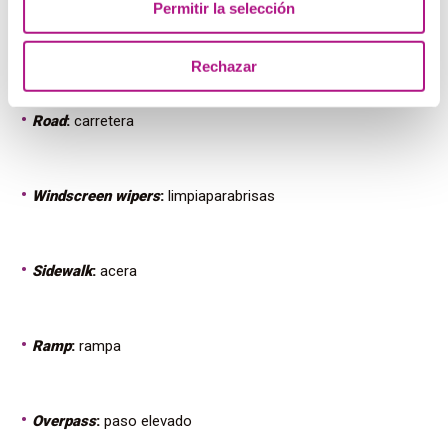
Permitir la selección
Kerb
:
bordillo
Rechazar
Road
:
carretera
Windscreen wipers
:
limpiaparabrisas
Sidewalk
:
acera
Ramp
:
rampa
Overpass
:
paso elevado