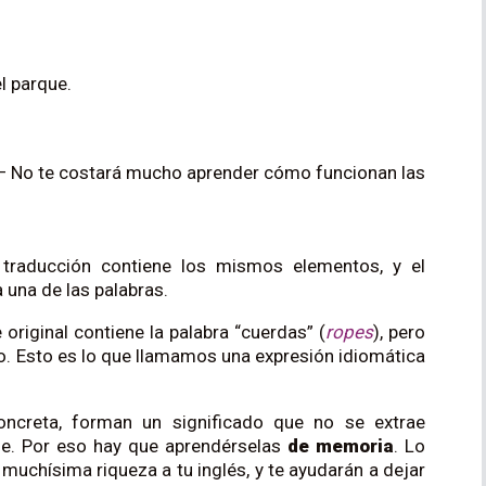
el parque.
 — No te costará mucho aprender cómo funcionan las
 traducción contiene los mismos elementos, y el
una de las palabras.
 original contiene la palabra “cuerdas” (
ropes
), pero
do. Esto es lo que llamamos una expresión idiomática
ncreta, forman un significado que no se extrae
se. Por eso hay que aprendérselas
de memoria
. Lo
uchísima riqueza a tu inglés, y te ayudarán a dejar