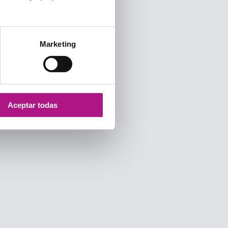
Marketing
Aceptar todas