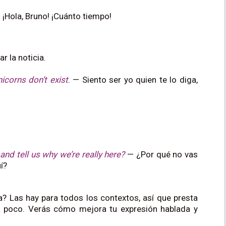
¡Hola, Bruno! ¡Cuánto tiempo!
ar la noticia.
nicorns don’t exist
. — Siento ser yo quien te lo diga,
and tell us why we’re really here?
— ¿Por qué no vas
í?
? Las hay para todos los contextos, así que presta
 poco. Verás cómo mejora tu expresión hablada y