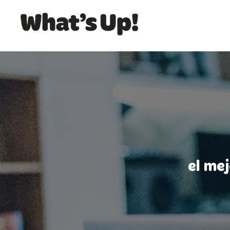
el me