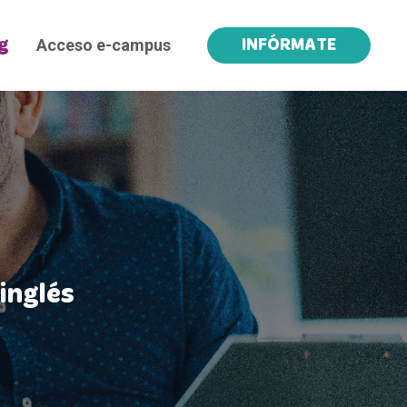
Acceso e-campus
g
INFÓRMATE
inglés