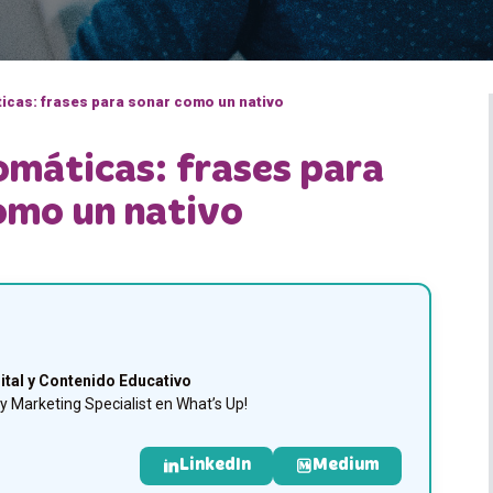
icas: frases para sonar como un nativo
omáticas: frases para
omo un nativo
ital y Contenido Educativo
 Marketing Specialist en What’s Up!
LinkedIn
Medium