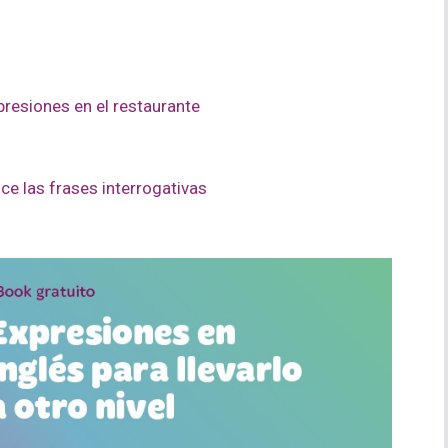
presiones en el restaurante
e las frases interrogativas