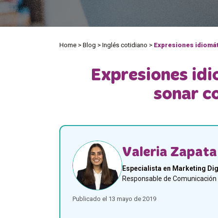
Home
>
Blog
>
Inglés cotidiano
>
Expresiones idiomát
Expresiones idi
sonar c
Valeria Zapata
Especialista en Marketing Dig
Responsable de Comunicación y
Publicado el 13 mayo de 2019