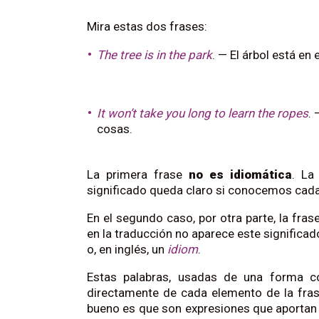
Mira estas dos frases:
The tree is in the park
. — El árbol está en 
It won’t take you long to learn the ropes
.
cosas.
La primera frase
no es idiomática
. La
significado queda claro si conocemos cada 
En el segundo caso, por otra parte, la frase
en la traducción no aparece este significa
o, en inglés, un
idiom
.
Estas palabras, usadas de una forma co
directamente de cada elemento de la fra
bueno es que son expresiones que aportan m