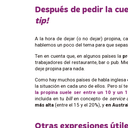
Después de pedir la c
tip!
A la hora de dejar (o no dejar) propina,
hablemos un poco del tema para que sepas
Ten en cuenta que, en algunos países la
p
trabajadores del restaurante, bar o pub. Mie
deje propina para nada.
Como hay muchos países de habla inglesa e
la situación en cada uno de ellos. Pero sí
la propina suele ser entre un 10 y un 
incluida
en tu
bill
en concepto de
service 
más alta
(entre el 15 y el 20%), y
en Austra
Otras expresiones útil