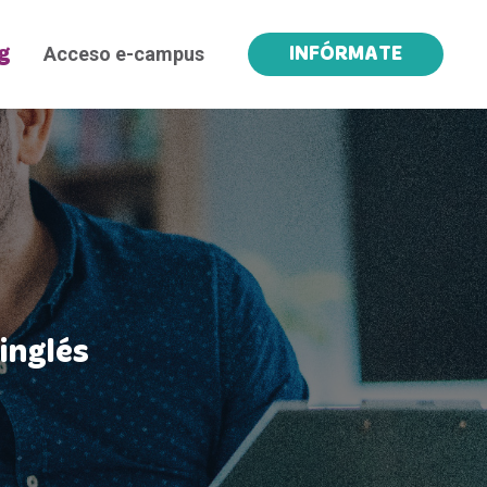
Acceso e-campus
g
INFÓRMATE
inglés