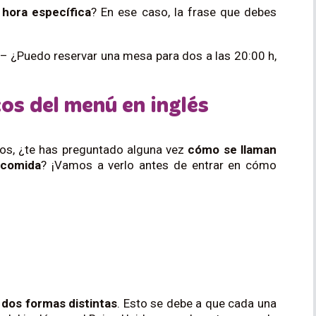
 hora específica
? En ese caso, la frase que debes
– ¿Puedo reservar una mesa para dos a las 20:00 h,
os del menú en inglés
os,
¿te has preguntado alguna vez
cómo se llaman
 comida
?
¡Vamos a verlo antes de entrar en cómo
 dos formas distintas
. Esto se debe a que cada una