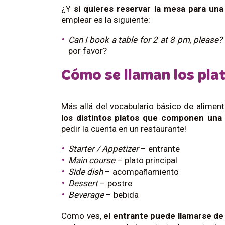
¿Y
si quieres reservar la mesa para una
emplear es la siguiente:
Can I book a table for 2 at 8 pm, please?
por favor?
Cómo se llaman los plat
Más allá del vocabulario básico de aliment
los distintos platos que componen
una
pedir la cuenta en un restaurante!
Starter / Appetizer
– entrante
Main course
– plato principal
Side dish
– acompañamiento
Dessert
– postre
Beverage
– bebida
Como ves,
el entrante puede llamarse de