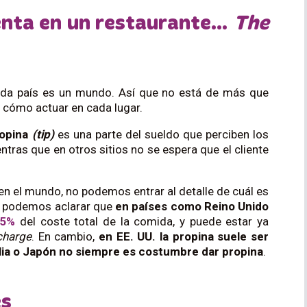
uenta en un restaurante…
The
 cada país es un mundo. Así que no está de más que
 cómo actuar en cada lugar.
ropina
(tip)
es una parte del sueldo que perciben
los
ntras que en otros sitios no se espera que el cliente
n el mundo, no podemos entrar al detalle de cuál es
 te podemos aclarar que
en países como Reino Unido
15%
del coste total de la comida, y puede estar ya
charge
.
En cambio,
en EE. UU. la propina suele ser
lia o Japón no siempre es costumbre dar propina
.
es