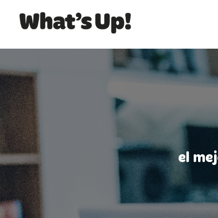
el me