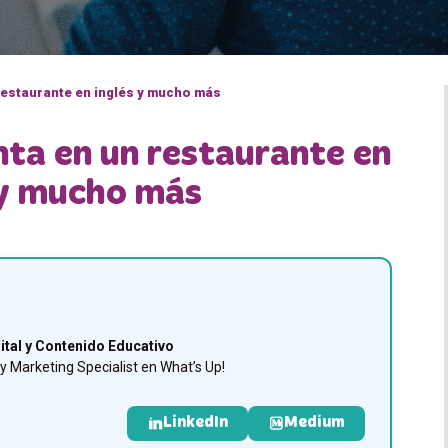
restaurante en inglés y mucho más
nta en un restaurante en
 y mucho más
ital y Contenido Educativo
 Marketing Specialist en What’s Up!
LinkedIn
Medium