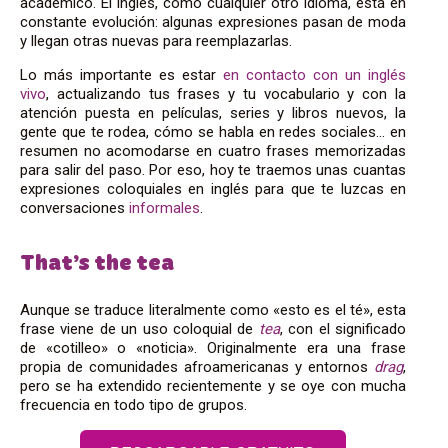
académico. El inglés, como cualquier otro idioma, está en
constante evolución: algunas expresiones pasan de moda
y llegan otras nuevas para reemplazarlas.
Lo más importante es estar
en contacto con un inglés
vivo
, actualizando tus frases y tu vocabulario y con la
atención puesta en películas, series y libros nuevos, la
gente que te rodea, cómo se habla en redes sociales… en
resumen no acomodarse en cuatro frases memorizadas
para salir del paso. Por eso, hoy te traemos unas cuantas
expresiones coloquiales en inglés para que te luzcas en
conversaciones
informales
.
That’s the tea
Aunque se traduce literalmente como «esto es el té», esta
frase viene de un uso coloquial de
tea
, con el significado
de «cotilleo» o «noticia». Originalmente era una frase
propia de comunidades afroamericanas y entornos
drag
,
pero se ha extendido recientemente y se oye con mucha
frecuencia en todo tipo de grupos.