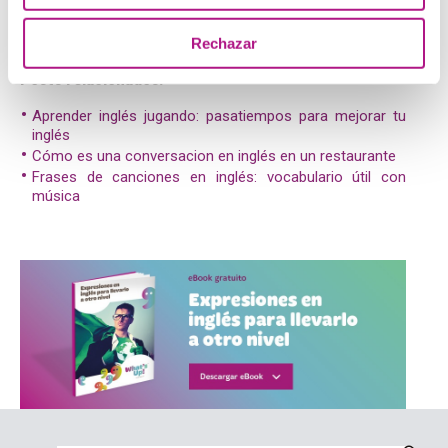
añadir a la lista. Y, sobre todo, ¡úsalas en cuanto puedas!
Rechazar
Posts relacionados:
Aprender inglés jugando: pasatiempos para mejorar tu
inglés
Cómo es una conversacion en inglés en un restaurante
Frases de canciones en inglés: vocabulario útil con
música