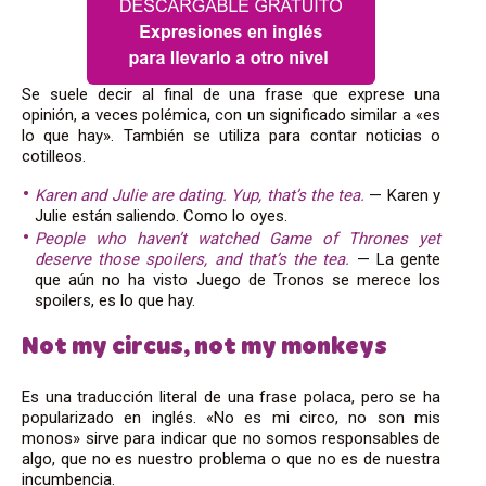
Se suele decir al final de una frase que exprese una
opinión, a veces polémica, con un significado similar a «es
lo que hay». También se utiliza para contar noticias o
cotilleos.
Karen and Julie are dating. Yup, that’s the tea.
— Karen y
Julie están saliendo. Como lo oyes.
People who haven’t watched Game of Thrones yet
deserve those spoilers, and that’s the tea.
— La gente
que aún no ha visto Juego de Tronos se merece los
spoilers, es lo que hay.
Not my circus, not my monkeys
Es una traducción literal de una frase polaca, pero se ha
popularizado en inglés. «No es mi circo, no son mis
monos» sirve para indicar que no somos responsables de
algo, que no es nuestro problema o que no es de nuestra
incumbencia.