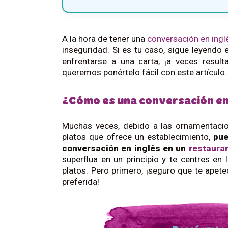
A la hora de tener una
conversación en ingl
inseguridad. Si es tu caso, sigue leyendo e
enfrentarse a una carta, ¡a veces resul
queremos ponértelo fácil con este artículo.
¿Cómo es una conversación en 
Muchas veces, debido a las ornamentacion
platos que ofrece un establecimiento,
pue
conversación en inglés en un
restaura
superflua en un principio y te centres en
platos. Pero primero, ¡seguro que te apet
preferida!