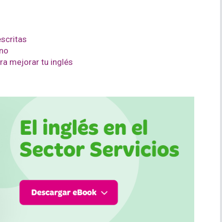
scritas
ano
a mejorar tu inglés