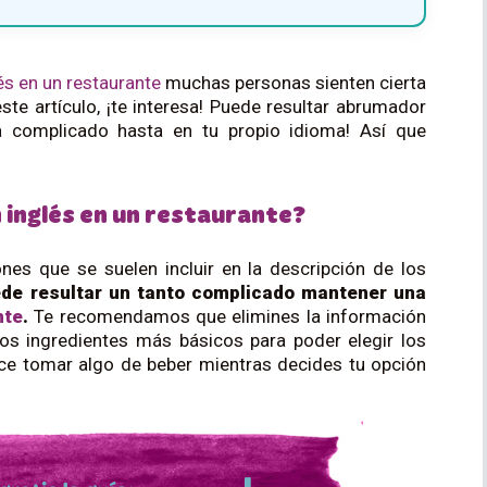
és en un restaurante
muchas personas sienten cierta
ste artículo, ¡te interesa! Puede resultar abrumador
ta complicado hasta en tu propio idioma! Así que
inglés en un restaurante?
es que se suelen incluir en la descripción de los
de resultar un tanto complicado mantener una
nte
.
Te recomendamos que elimines la información
 los ingredientes más básicos para poder elegir los
ece tomar algo de beber mientras decides tu opción