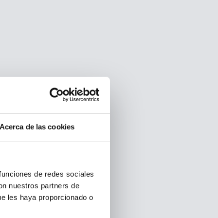
Acerca de las cookies
 funciones de redes sociales
con nuestros partners de
ue les haya proporcionado o