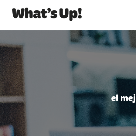
el me