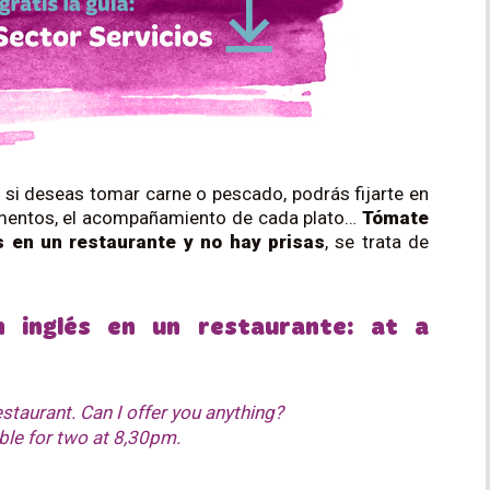
 si deseas tomar carne o pescado, podrás fijarte en
imentos, el acompañamiento de cada plato…
Tómate
s en un restaurante y no hay prisas
, se trata de
n inglés en un restaurante: at a
aurant. Can I offer you anything?
ble for two at 8,30pm.