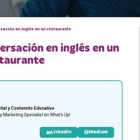
ación en inglés en un restaurante
rsación en inglés en un
taurante
ital y Contenido Educativo
 Marketing Specialist en What’s Up!
LinkedIn
Medium