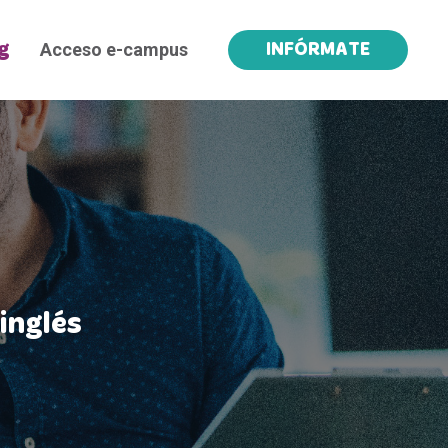
Acceso e-campus
g
INFÓRMATE
inglés