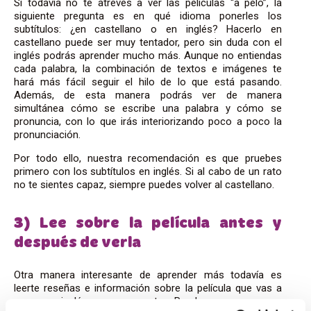
Si todavía no te atreves a ver las películas “a pelo”, la
siguiente pregunta es en qué idioma ponerles los
subtítulos: ¿en castellano o en inglés? Hacerlo en
castellano puede ser muy tentador, pero sin duda con el
inglés podrás aprender mucho más. Aunque no entiendas
cada palabra, la combinación de textos e imágenes te
hará más fácil seguir el hilo de lo que está pasando.
Además, de esta manera podrás ver de manera
simultánea cómo se escribe una palabra y cómo se
pronuncia, con lo que irás interiorizando poco a poco la
pronunciación.
Por todo ello, nuestra recomendación es que pruebes
primero con los subtítulos en inglés. Si al cabo de un rato
no te sientes capaz, siempre puedes volver al castellano.
3) Lee sobre la película antes y
después de verla
Otra manera interesante de aprender más todavía es
leerte reseñas e información sobre la película que vas a
ver… en inglés, por supuesto. Puedes empezar, por