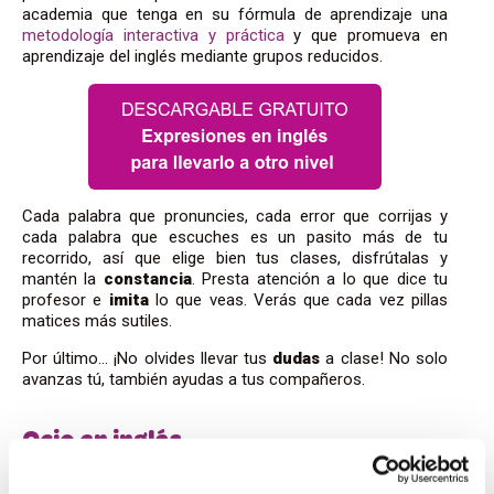
academia que tenga en su fórmula de aprendizaje una
metodología interactiva y práctica
y que promueva en
aprendizaje del inglés mediante grupos reducidos.
Cada palabra que pronuncies, cada error que corrijas y
cada palabra que escuches es un pasito más de tu
recorrido, así que elige bien tus clases, disfrútalas y
mantén la
constancia
. Presta atención a lo que dice tu
profesor e
imita
lo que veas. Verás que cada vez pillas
matices más sutiles.
Por último… ¡No olvides llevar tus
dudas
a clase! No solo
avanzas tú, también ayudas a tus compañeros.
Ocio en inglés
Divertirse
es la clave para progresar. El lenguaje está