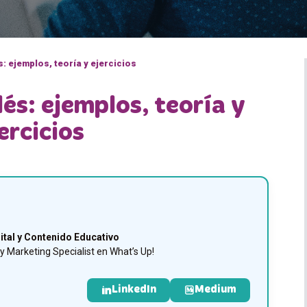
s: ejemplos, teoría y ejercicios
lés: ejemplos, teoría y
ercicios
ital y Contenido Educativo
 Marketing Specialist en What’s Up!
LinkedIn
Medium