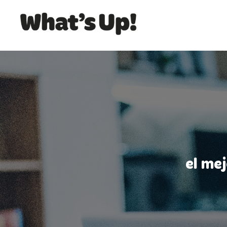
el me