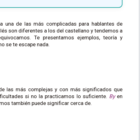
ea una de las más complicadas para hablantes de
lés son diferentes a los del castellano y tendemos a
 equivocamos. Te presentamos ejemplos, teoría y
no se te escape nada.
e las más complejas y con más significados que
ificultades si no la practicamos lo suficiente.
By
en
emos también puede significar cerca de.