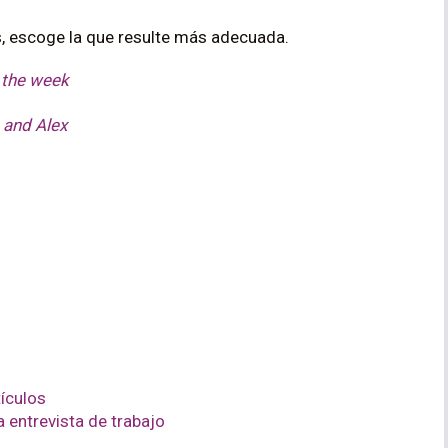
, escoge la que resulte más adecuada.
f the week
 and Alex
tículos
a entrevista de trabajo