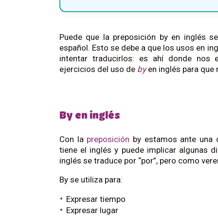
Puede que la preposición by en inglés s
español. Esto se debe a que los usos en ing
intentar traducirlos: es ahí donde nos
ejercicios del uso de
by
en inglés para que 
By en inglés
Con la
preposición
by estamos ante una d
tiene el inglés y puede implicar algunas d
inglés se traduce por “por”, pero como ver
By se utiliza para:
Expresar tiempo
Expresar lugar