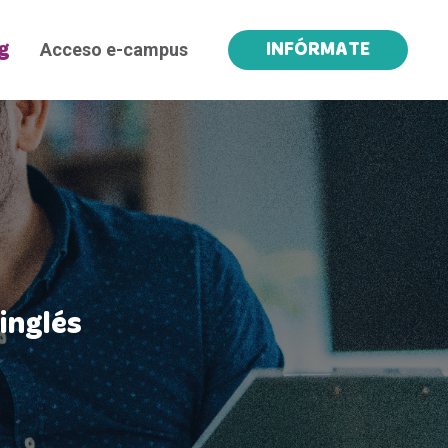
Acceso e-campus
g
INFÓRMATE
inglés