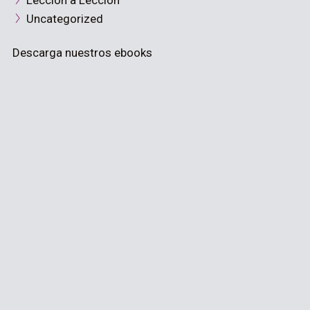
Lección a Lección
Uncategorized
Descarga nuestros ebooks