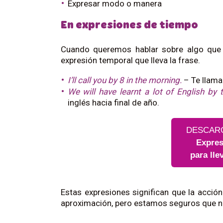
Expresar modo o manera
En expresiones de tiempo
Cuando queremos hablar sobre algo que 
expresión temporal que lleva la frase.
I’ll call you by 8 in the morning.
– Te llama
We will have learnt a lot of English by 
inglés hacia final de año.
DESCAR
Expres
para lle
Estas expresiones significan que la acció
aproximación, pero estamos seguros que no