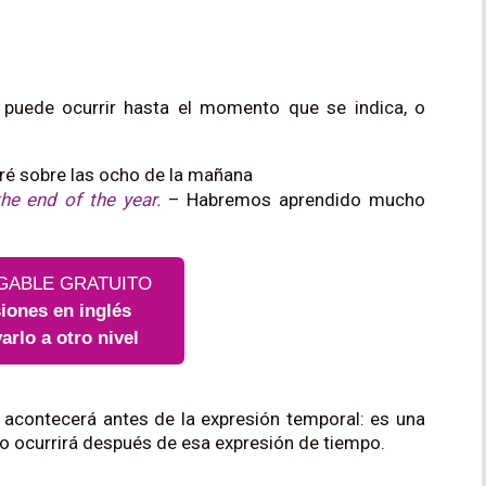
puede ocurrir hasta el momento que se indica, o
ré sobre las ocho de la mañana
the end of the year.
– Habremos aprendido mucho
GABLE GRATUITO
iones en inglés
varlo a otro nivel
n acontecerá antes de la expresión temporal: es una
 ocurrirá después de esa expresión de tiempo.