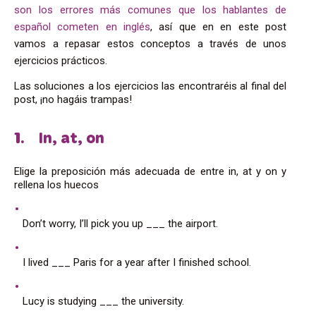
son los errores más comunes que los hablantes de
español cometen en inglés
, así que en en este post
vamos a repasar estos conceptos a través de unos
ejercicios prácticos.
Las soluciones a los ejercicios las encontraréis al final del
post, ¡no hagáis trampas!
1. In, at, on
Elige la preposición más adecuada de entre in, at y on y
rellena los huecos
Don’t worry, I’ll pick you up ___ the airport.
I lived ___ Paris for a year after I finished school.
Lucy is studying ___ the university.