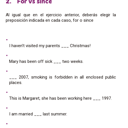
2. For vs since
Al igual que en el ejercicio anterior, deberás elegir la
preposición indicada en cada caso, for o since
I haven’t visited my parents ___ Christmas!
Mary has been off sick ___ two weeks.
___ 2007, smoking is forbidden in all enclosed public
places.
This is Margaret, she has been working here ___ 1997.
I am married ___ last summer.