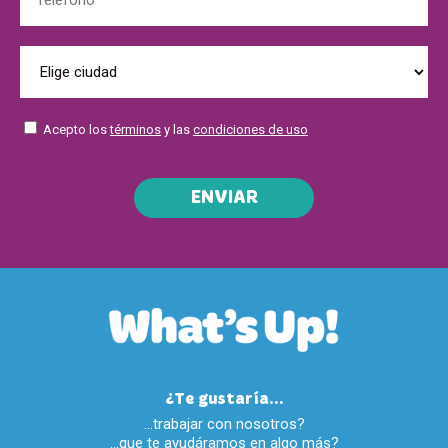
Acepto los
términos
y las
condiciones de uso
ENVIAR
¿Te gustaría...
…trabajar con nosotros?
…que te ayudáramos en algo más?