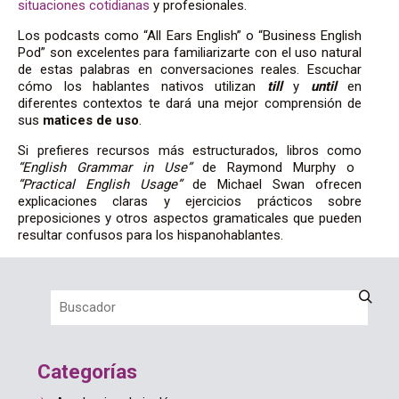
situaciones cotidianas
y profesionales.
Los podcasts como “All Ears English” o “Business English
Pod” son excelentes para familiarizarte con el uso natural
de estas palabras en conversaciones reales. Escuchar
cómo los hablantes nativos utilizan
till
y
until
en
diferentes contextos te dará una mejor comprensión de
sus
matices de uso
.
Si prefieres recursos más estructurados, libros como
“English Grammar in Use”
de Raymond Murphy o
“Practical English Usage”
de Michael Swan ofrecen
explicaciones claras y ejercicios prácticos sobre
preposiciones y otros aspectos gramaticales que pueden
resultar confusos para los hispanohablantes.
Categorías