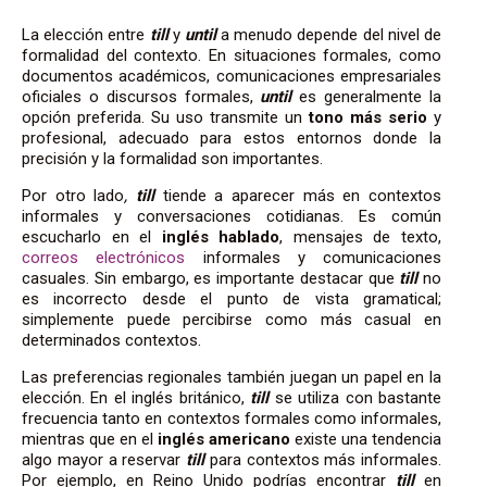
La elección entre
till
y
until
a menudo depende del nivel de
formalidad del contexto. En situaciones formales, como
documentos académicos, comunicaciones empresariales
oficiales o discursos formales,
until
es generalmente la
opción preferida. Su uso transmite un
tono más serio
y
profesional, adecuado para estos entornos donde la
precisión y la formalidad son importantes.
Por otro lado
,
till
tiende a aparecer más en contextos
informales y conversaciones cotidianas. Es común
escucharlo en el
inglés hablado
, mensajes de texto,
correos electrónicos
informales y comunicaciones
casuales. Sin embargo, es importante destacar que
till
no
es incorrecto desde el punto de vista gramatical;
simplemente puede percibirse como más casual en
determinados contextos.
Las preferencias regionales también juegan un papel en la
elección. En el inglés británico,
till
se utiliza con bastante
frecuencia tanto en contextos formales como informales,
mientras que en el
inglés americano
existe una tendencia
algo mayor a reservar
till
para contextos más informales.
Por ejemplo, en Reino Unido podrías encontrar
till
en