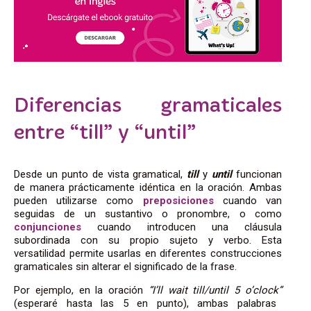
Diferencias gramaticales
entre “till” y “until”
Desde un punto de vista gramatical,
till
y
until
funcionan
de manera prácticamente idéntica en la oración. Ambas
pueden utilizarse como
preposiciones
cuando van
seguidas de un sustantivo o pronombre, o como
conjunciones
cuando introducen una cláusula
subordinada con su propio sujeto y verbo. Esta
versatilidad permite usarlas en diferentes construcciones
gramaticales sin alterar el significado de la frase.
Por ejemplo, en la oración
“I’ll wait till/until 5 o’clock”
(esperaré hasta las 5 en punto), ambas palabras