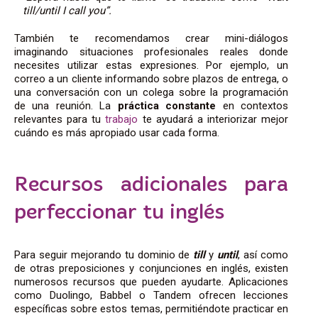
till/until I call you”.
También te recomendamos crear mini-diálogos
imaginando situaciones profesionales reales donde
necesites utilizar estas expresiones. Por ejemplo, un
correo a un cliente informando sobre plazos de entrega, o
una conversación con un colega sobre la programación
de una reunión. La
práctica constante
en contextos
relevantes para tu
trabajo
te ayudará a interiorizar mejor
cuándo es más apropiado usar cada forma.
Recursos adicionales para
perfeccionar tu inglés
Para seguir mejorando tu dominio de
till
y
until
, así como
de otras preposiciones y conjunciones en inglés, existen
numerosos recursos que pueden ayudarte. Aplicaciones
como Duolingo, Babbel o Tandem ofrecen lecciones
específicas sobre estos temas, permitiéndote practicar en