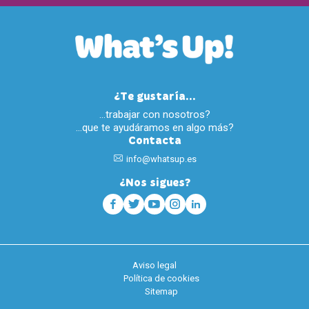
¿Te gustaría...
…trabajar con nosotros?
…que te ayudáramos en algo más?
Contacta
info@whatsup.es
¿Nos sigues?
Aviso legal
Política de cookies
Sitemap