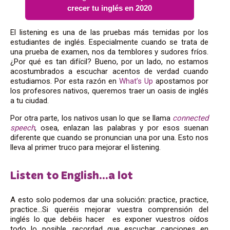
crecer tu inglés en 2020
El listening es una de las pruebas más temidas por los
estudiantes de inglés. Especialmente cuando se trata de
una prueba de examen, nos da temblores y sudores fríos.
¿Por qué es tan difícil? Bueno, por un lado, no estamos
acostumbrados a escuchar acentos de verdad cuando
estudiamos. Por esta razón en
What’s Up
apostamos por
los profesores nativos, queremos traer un oasis de inglés
a tu ciudad.
Por otra parte, los nativos usan lo que se llama
connected
speech
, osea, enlazan las palabras y por esos suenan
diferente que cuando se pronuncian una por una. Esto nos
lleva al primer truco para mejorar el listening.
Listen to English…a lot
A esto solo podemos dar una solución: practice, practice,
practice…Si queréis mejorar vuestra comprensión del
inglés lo que debéis hacer es exponer vuestros oídos
todo lo posible. recordad que escuchar canciones en