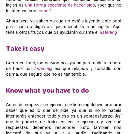
inglés es
una forma excelente de hacer oído
, ¿por qué no
lo intentéis con
estas
?
Ahora bien, ya sabemos que no estáis leyendo este post
para que os digamos que escuchéis más inglés. Aquí
tenéis otros trucos que os ayudarán durante el
listening
.
Take it easy
Como en todo, los nervios no ayudan para nada a la hora
de hacer un
listening
, así que relajaos y tomadlo con
calma, que seguro que no es tan terrible.
Know what you have to do
Antes de empezar un ejercicio de listening debéis procurar
saber qué es lo que se pide, ya que si no lo hacéis
intentaréis entender todo y eso es un sobreesfuerzo. Así
que lo primero de todo es leer e ejercicio y ver qué
respuestas debemos responder. Esto también nos
indicará de qué va a ir el audio, facilitando su