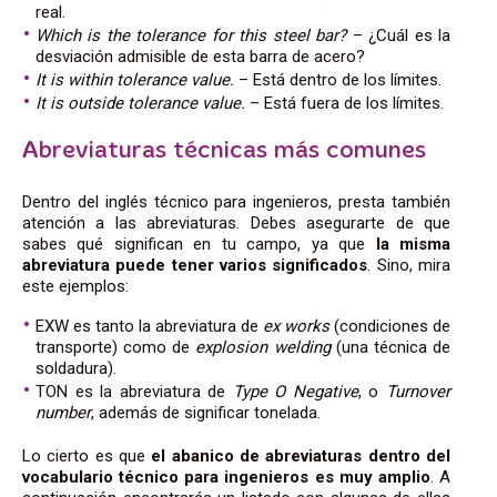
real.
Which is the tolerance for this steel bar?
– ¿Cuál es la
desviación admisible de esta barra de acero?
It is within tolerance value.
– Está dentro de los límites.
It is outside tolerance value.
– Está fuera de los límites.
Abreviaturas técnicas más comunes
Dentro del inglés técnico para ingenieros,
presta también
atención a las abreviaturas
. Debes asegurarte
de que
sabes qué significan en tu campo, ya que
la misma
abreviatura puede tener varios significados
. Sino, mira
este ejemplos:
EXW es tanto la abreviatura de
ex works
(condiciones de
transporte) como de
explosion welding
(una técnica de
soldadura).
TON es la abreviatura de
Type O Negative
, o
Turnover
number
, además de significar tonelada.
Lo cierto es que
el abanico de abreviaturas dentro del
vocabulario técnico para ingenieros es muy amplio
. A