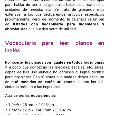
para hablar de términos generales habituales, materiales,
unidades de medida, etc. Se trata de glosarios muy
extensos, a los que dedicaremos artículos específicos
próximamente. Pero, de momento, te dejamos ya un par
de
listados con vocabulario para ingenieros y
abreviaturas
que pueden serte de utilidad.
Vocabulario para leer planos en
inglés
Por suerte,
los planos son iguales en todos los idiomas
y, a poco que conozcas las medidas, escalas, etc. serás
capaz de leer uno
aunque no domines el inglés técnico
para ingenieros. Eso sí, antes que nada te debes asegurar
de
qué medidas se están utilizando
, si son las del
sistema métrico o las imperiales.
Aquí tienes las
equivalencias
:
1
inch
= 25 mm = 0.0254 m
1
foot
= 12 in = 304.8 mm = 0.3048 m