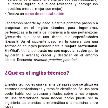
si tienes alguien que pueda revisarlos y corregir los
posibles errores, mejor que mejor).
Realiza un
curso de especialización
.
Esperamos haberte ayudado a dar tus primeros pasos o a
progresar en el
inglés técnico para ingenieros
,
pertenezcas a la rama de ingeniería a la que pertenezcas
(¡recuerda que cada una tienes sus especificidades
léxicas!). Da el siguiente paso en tu carrera con una
formación en inglés pensada para la
mejora profesional
.
En What’s Up! encontrarás
cursos especializados
que te
ayudarán a avanzar, crecer y destacar en el entorno
laboral. Recuerda:
practice, practice, practice
!
¿Qué es el inglés técnico?
El inglés técnico es una variante del inglés que se utiliza en
entornos profesionales y también científicos. Se usa para
poder hablar con precisión y fluidez sobre temas propios
de una determinada rama laboral, como puede ser la
ingeniería, las ciencias, la informática o la medicina, entre
otras.