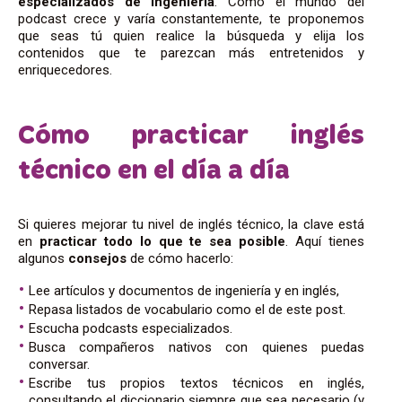
especializados de ingeniería
. Como el mundo del
podcast crece y varía constantemente, te proponemos
que seas tú quien realice la búsqueda y elija los
contenidos que te parezcan más entretenidos y
enriquecedores.
Cómo practicar inglés
técnico en el día a día
Si quieres mejorar tu nivel de inglés técnico, la clave está
en
practicar todo lo que te sea posible
. Aquí tienes
algunos
consejos
de cómo hacerlo:
Lee artículos y documentos de ingeniería y en inglés,
Repasa listados de vocabulario como el de este post.
Escucha podcasts especializados.
Busca compañeros nativos con quienes puedas
conversar.
Escribe tus propios textos técnicos en inglés,
consultando el diccionario siempre que sea necesario (y