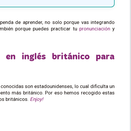
enda de aprender, no solo porque vas integrando
también porque puedes practicar tu
pronunciación
y
s en inglés británico para
 conocidas son estadounidenses, lo cual dificulta un
cento más británico. Por eso hemos recogido estas
os británicos.
Enjoy!