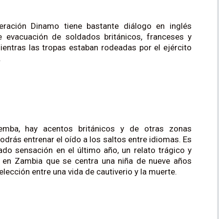
eración Dinamo tiene bastante diálogo en inglés
de evacuación de soldados británicos, franceses y
entras las tropas estaban rodeadas por el ejército
.
emba, hay acentos británicos y de otras zonas
drás entrenar el oído a los saltos entre idiomas. Es
do sensación en el último año, un relato trágico y
a en Zambia que se centra una niña de nueve años
elección entre una vida de cautiverio y la muerte.