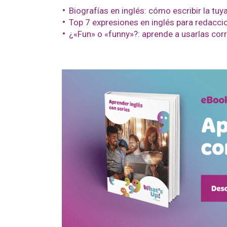
Biografías en inglés: cómo escribir la tuy
Top 7 expresiones en inglés para redacci
¿«Fun» o «funny»?: aprende a usarlas co