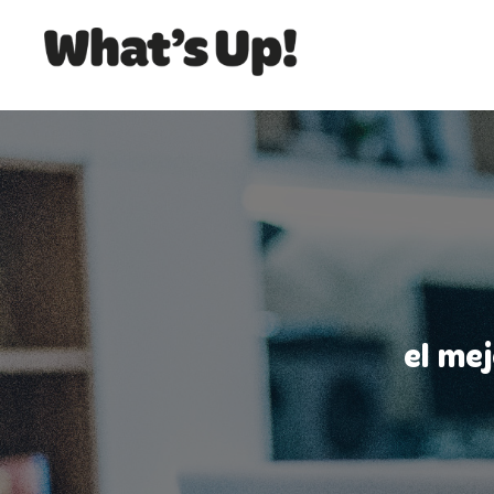
el me