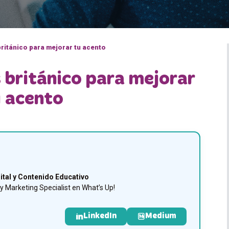
británico para mejorar tu acento
s británico para mejorar
 acento
ital y Contenido Educativo
 Marketing Specialist en What’s Up!
LinkedIn
Medium