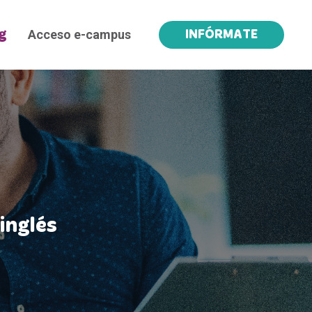
Acceso e-campus
g
INFÓRMATE
inglés