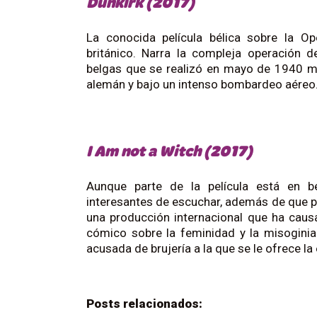
Dunkirk (2017)
La conocida película bélica sobre la Op
británico. Narra la compleja operación 
belgas que se realizó en mayo de 1940 mi
alemán y bajo un intenso bombardeo aéreo
I Am not a Witch (2017)
Aunque parte de la película está en b
interesantes de escuchar, además de que po
una producción internacional que ha causa
cómico sobre la feminidad y la misogini
acusada de brujería a la que se le ofrece la 
Posts relacionados: