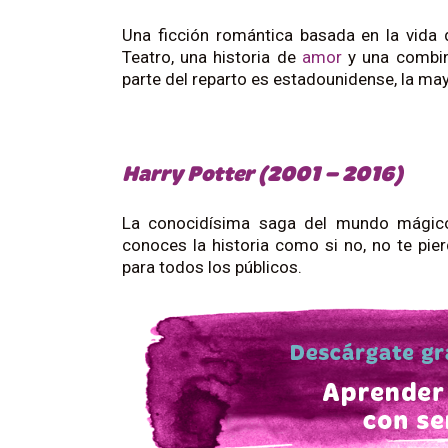
Una ficción romántica basada en la vida
Teatro, una historia de
amor
y una combin
parte del reparto es estadounidense, la may
Harry Potter (2001 – 2016)
La conocidísima saga del mundo mágico
conoces la historia como si no, no te pie
para todos los públicos.