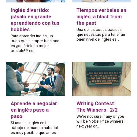
Inglés divertido:
Tiempos verbales en
pásalo en grande
inglés: a blast from
aprendiendo con tus
the past
hobbies
Una de las cosas básicas
que necesitas para tener un
Para aprender inglés, un
buen nivel de inglés es…
truco que siempre funciona
es ¡pasártelo lo mejor
posible! Y es…
Aprende a negociar
Writing Contest |
en inglés paso a
The Winners | 2/2
paso
We‘re not sure if any of you
will be Nobel Prize winners
Si usas el inglés en tu
next year or…
trabajo de manera habitual,
es muy posible que antes…