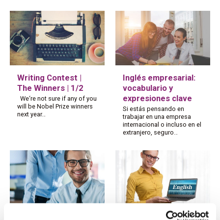
Writing Contest |
Inglés empresarial:
The Winners | 1/2
vocabulario y
expresiones clave
We‘re not sure if any of you
will be Nobel Prize winners
Si estás pensando en
next year…
trabajar en una empresa
internacional o incluso en el
extranjero, seguro…
Tips para identificar