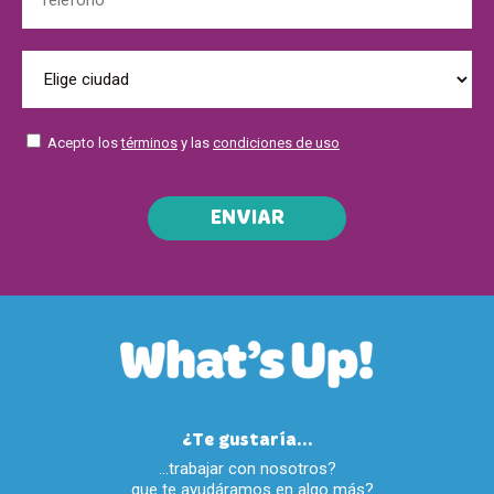
Acepto los
términos
y las
condiciones de uso
ENVIAR
¿Te gustaría...
…trabajar con nosotros?
…que te ayudáramos en algo más?