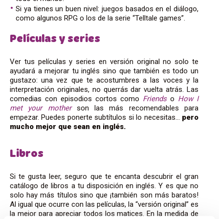
Si ya tienes un buen nivel: juegos basados en el diálogo,
como algunos RPG o los de la serie “Telltale games”.
Películas y series
Ver tus películas y series en versión original no solo te
ayudará a mejorar tu inglés sino que también es todo un
gustazo: una vez que te acostumbres a las voces y la
interpretación originales, no querrás dar vuelta atrás. Las
comedias con episodios cortos como
Friends
o
How I
met your mother
son las más recomendables para
empezar. Puedes ponerte subtítulos si lo necesitas…
pero
mucho mejor que sean en inglés.
Libros
Si te gusta leer, seguro que te encanta descubrir el gran
catálogo de libros a tu disposición en inglés. Y es que no
solo hay más títulos sino que ¡también son más baratos!
Al igual que ocurre con las películas, la “versión original” es
la mejor para apreciar todos los matices. En la medida de