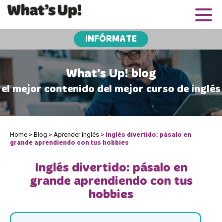
INFÓRMATE
What's Up! blog
el mejor contenido del mejor curso de inglés
Home
>
Blog
>
Aprender inglés
>
Inglés divertido: pásalo en
grande aprendiendo con tus hobbies
Inglés divertido: pásalo en
grande aprendiendo con tus
hobbies