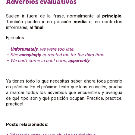
Adverbios evaluativos
Suelen ir fuera de la frase, normalmente al
principio
.
También pueden ir en posición
media
o, en contextos
informales, al
final
.
Ejemplos:
–
Unfortunately
, we were too late.
– She
annoyingly
corrected me for the third time.
– We can’t come in until noon,
apparently
.
Ya tienes todo lo que necesitas saber, ahora toca ponerlo
en práctica. En el próximo texto que leas en inglés, prueba
a marcar todos los adverbios que encuentres y averigua
de qué tipo son y qué posición ocupan. Practice, practice,
practice!
Posts relacionados: