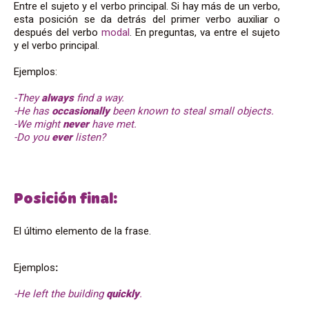
Entre el sujeto y el verbo principal. Si hay más de un verbo,
esta posición se da detrás del primer verbo auxiliar o
después del verbo
modal
. En preguntas, va entre el sujeto
y el verbo principal.
Ejemplos:
-They
always
find a way.
-He has
occasionally
been known to steal small objects.
-We might
never
have met.
-Do you
ever
listen?
Posición final:
El último elemento de la frase.
Ejemplos
:
-He left the building
quickly
.