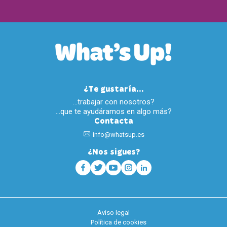
¿Te gustaría...
…trabajar con nosotros?
…que te ayudáramos en algo más?
Contacta
info@whatsup.es
¿Nos sigues?
Aviso legal
Política de cookies