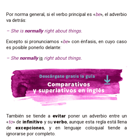
Por norma general, si el verbo principal es «
be
», el adverbio
va detrás:
– She is
normally
right about things.
Excepto si pronunciamos «
be
» con énfasis, en cuyo caso
es posible ponerlo delante:
– She
normally
is
right about things.
También se tiende a
evitar
poner un adverbio entre un
«
to
» de
infinitivo
y su
verbo
, aunque esta regla está llena
de
excepciones
, y en lenguaje coloquial tiende a
ignorarse por completo.