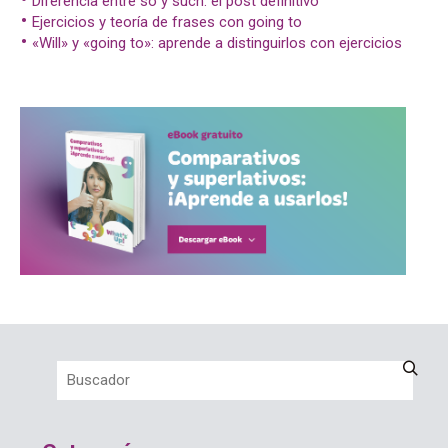
Diferencia entre so y such: el post definitivo
Ejercicios y teoría de frases con going to
«Will» y «going to»: aprende a distinguirlos con ejercicios