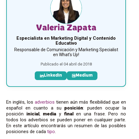
Valeria Zapata
Especialista en Marketing Digital y Contenido
Educativo
Responsable de Comunicación y Marketing Specialist
en What’s Up!
Publicado el 04 abril de 2018
LinkedIn
Medium
En inglés, los
adverbios
tienen aún más flexibilidad que en
español en cuanto a su
posición
: pueden ocupar la
posición
inicial
,
media
y
final
en una frase. Pero no
todos los adverbios se pueden poner en cualquier parte.
En este artículo encontrarás un resumen de las posibles
posiciones de cada
tipo
.