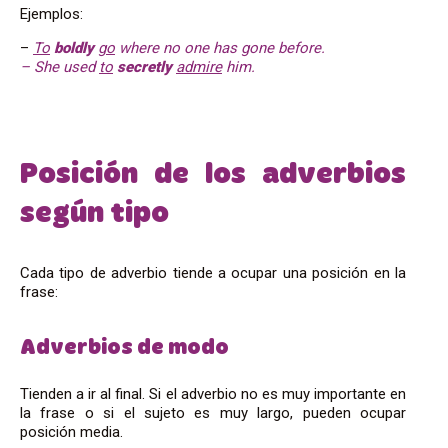
Ejemplos:
–
To
boldly
go
where no one has gone before.
– She used
to
secretly
admire
him.
Posición de los adverbios
según tipo
Cada tipo de adverbio tiende a ocupar una posición en la
frase:
Adverbios de modo
Tienden a ir al final. Si el adverbio no es muy importante en
la frase o si el sujeto es muy largo, pueden ocupar
posición media.