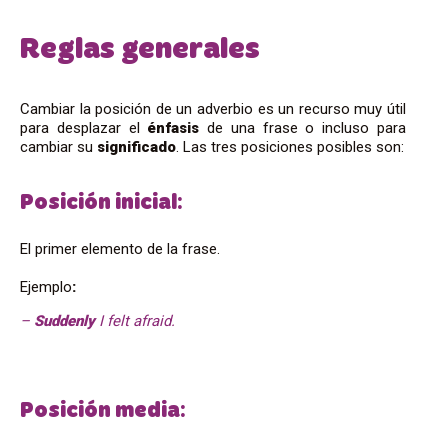
Reglas generales
Cambiar la posición de un adverbio es un recurso muy útil
para desplazar el
énfasis
de una frase o incluso para
cambiar su
significado
. Las tres posiciones posibles son:
Posición inicial
:
El primer elemento de la frase.
Ejemplo
:
–
Suddenly
I felt afraid.
Posición media
: