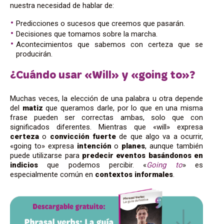
nuestra necesidad de hablar de:
Predicciones o sucesos que creemos que pasarán.
Decisiones que tomamos sobre la marcha.
Acontecimientos que sabemos con certeza que se
producirán.
¿Cuándo usar «Will» y «going to»?
Muchas veces, la elección de una palabra u otra depende
del
matiz
que queramos darle, por lo que en una misma
frase pueden ser correctas ambas, solo que con
significados diferentes. Mientras que «will» expresa
certeza
o
convicción fuerte
de que algo va a ocurrir,
«going to» expresa
intención
o
planes
, aunque también
puede utilizarse para
predecir
eventos
basándonos en
indicios
que podemos percibir. «
Going to
» es
especialmente común en
contextos informales
.