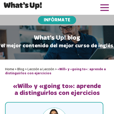
INFÓRMATE
What's Up! blog
el mejor contenido del mejor curso de inglés
Home
>
Blog
>
Lección a Lección
>
«Will» y «going to»: aprende a
distinguirlos con ejercicios
«Will» y «going to»: aprende
a distinguirlos con ejercicios