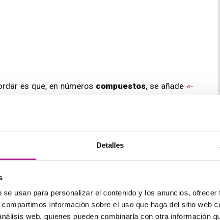
cordar es que, en números
compuestos
, se añade
«
-
leventh
Detalles
s
b se usan para personalizar el contenido y los anuncios, ofrecer
s, compartimos información sobre el uso que haga del sitio web 
 análisis web, quienes pueden combinarla con otra información q