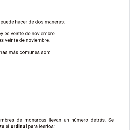
e puede hacer de dos maneras:
oy es veinte de noviembre.
es veinte de noviembre.
ormas más comunes son:
ombres de monarcas llevan un número detrás. Se
za el
ordinal
para leerlos: