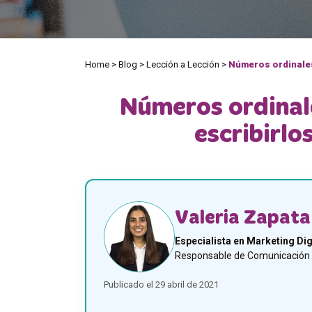
Home
>
Blog
>
Lección a Lección
>
Números ordinales
Números ordinale
escribirl
Valeria Zapata
Especialista en Marketing Dig
Responsable de Comunicación y
Publicado el 29 abril de 2021