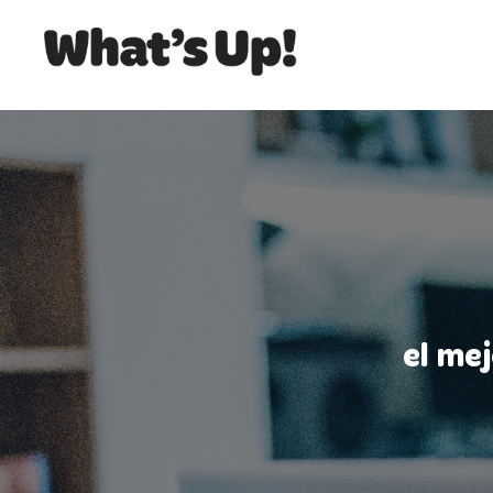
el me