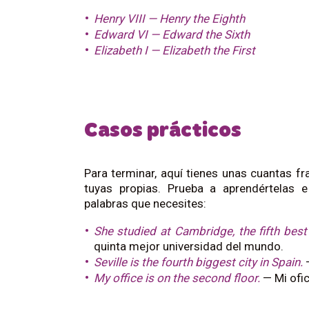
Henry VIII — Henry the Eighth
Edward VI
—
Edward the Sixth
Elizabeth I — Elizabeth the First
Casos prácticos
Para terminar, aquí tienes unas cuantas f
tuyas propias. Prueba a aprendértelas 
palabras que necesites:
She studied at Cambridge, the fifth best 
quinta mejor universidad del mundo.
Seville is the fourth biggest city in Spain.
—
My office is on the second floor.
— Mi ofic