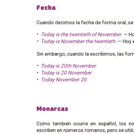
Fecha
Cuando decimos la fecha de forma oral, s
Today is the twentieth of November
. — H
Today is November the twentieth
. — Hoy 
Sin embargo, cuando la escribimos, las f
Today is 20th November
.
Today is 20 November
.
Today November 20
.
Monarcas
Como también ocurre en español, los n
escriben en números romanos, pero se utili