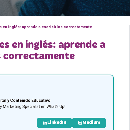
 en inglés: aprende a escribirlos correctamente
s en inglés: aprende a
os correctamente
ital y Contenido Educativo
 Marketing Specialist en What’s Up!
LinkedIn
Medium