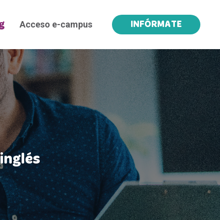
Acceso e-campus
g
INFÓRMATE
inglés