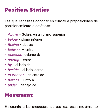
Position. Statics
Las que necesitas conocer en cuanto a preposiciones de
posicionamiento o estáticas:
Above
– Sobre, en un plano superior
below
– plano inferior
Behind
– detrás
between
– entre
opposite
-delante de
among
– entre
by
– al lado de
beside
– al lado, cerca
in front of
– delante de
next to
– junto a
under
– debajo de
Movement
En cuanto a las preposiciones que expresan movimiento