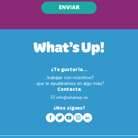
ENVIAR
¿Te gustaría...
…trabajar con nosotros?
…que te ayudáramos en algo más?
Contacta
info@whatsup.es
¿Nos sigues?