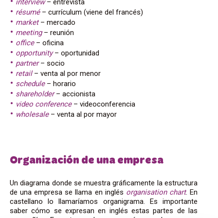
interview
– entrevista
résumé
– currículum (viene del francés)
market
– mercado
meeting
– reunión
office
– oficina
opportunity
– oportunidad
partner
– socio
retail
– venta al por menor
schedule
– horario
shareholder
– accionista
video conference
– videoconferencia
wholesale
– venta al por mayor
Organización de una empresa
Un diagrama donde se muestra gráficamente la estructura
de una empresa se llama en inglés
organisation chart
. En
castellano lo llamaríamos organigrama. Es importante
saber cómo se expresan en inglés estas partes de las