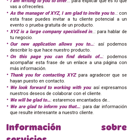
I am writing to you to offer
…: para explicar qué es lo que
vas a ofrecerles.
As the manager of XYZ, I am glad to invite you to
…: con
esta frase puedes invitar a tu cliente potencial a un
evento o prueba gratuita de un producto.
XYZ is a large company specialised in
…: para hablar de
tu negocio.
Our new application allows you to…
: así podemos
describir lo que hace nuestro producto.
On this page you can find details of…
: podemos
acompañar esta frase de un enlace a una página con
más información.
Thank you for contacting XYZ
: para agradecer que se
hayan puesto en contacto.
We look forward to working with you
: así expresamos
nuestros deseos de colaborar con el cliente.
We will be glad to…
: estaremos encantados de…
We are glad to inform you that…
: para dar información
que resulte interesante a nuestro cliente.
Información sobre