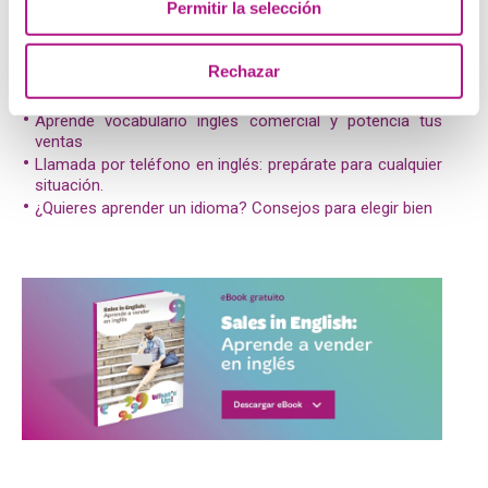
Esperamos que esta guía de vocabulario y expresiones de
Permitir la selección
inglés comercial te ayude en tus comunicaciones
profesionales.
Rechazar
Post relacionados:
Aprende vocabulario inglés comercial y potencia tus
ventas
Llamada por teléfono en inglés: prepárate para cualquier
situación.
¿Quieres aprender un idioma? Consejos para elegir bien