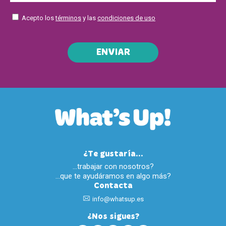
Acepto los
términos
y las
condiciones de uso
ENVIAR
¿Te gustaría...
…trabajar con nosotros?
…que te ayudáramos en algo más?
Contacta
info@whatsup.es
¿Nos sigues?