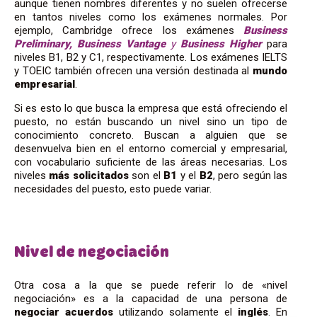
aunque tienen nombres diferentes y no suelen ofrecerse
en tantos niveles como los exámenes normales. Por
ejemplo, Cambridge ofrece los exámenes
Business
Preliminary, Business Vantage
y
Business Higher
para
niveles B1, B2 y C1, respectivamente. Los exámenes IELTS
y TOEIC también ofrecen una versión destinada al
mundo
empresarial
.
Si es esto lo que busca la empresa que está ofreciendo el
puesto, no están buscando un nivel sino un tipo de
conocimiento concreto. Buscan a alguien que se
desenvuelva bien en el entorno comercial y empresarial,
con vocabulario suficiente de las áreas necesarias. Los
niveles
más
solicitados
son el
B1
y el
B2
, pero según las
necesidades del puesto, esto puede variar.
Nivel de negociación
Otra cosa a la que se puede referir lo de «nivel
negociación» es a la capacidad de una persona de
negociar
acuerdos
utilizando solamente el
inglés
. En