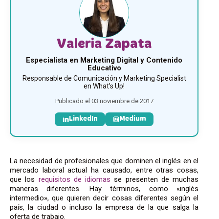
Valeria Zapata
Especialista en Marketing Digital y Contenido
Educativo
Responsable de Comunicación y Marketing Specialist
en What’s Up!
Publicado el 03 noviembre de 2017
LinkedIn
Medium
La necesidad de profesionales que dominen el inglés en el
mercado laboral actual ha causado, entre otras cosas,
que los
requisitos de idiomas
se presenten de muchas
maneras diferentes. Hay términos, como «inglés
intermedio», que quieren decir cosas diferentes según el
país, la ciudad o incluso la empresa de la que salga la
oferta de trabajo.