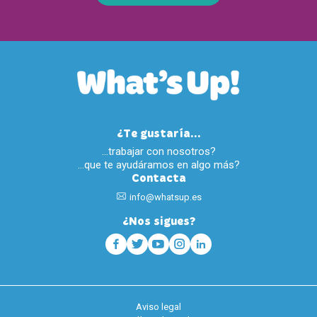
¿Te gustaría...
…trabajar con nosotros?
…que te ayudáramos en algo más?
Contacta
info@whatsup.es
¿Nos sigues?
Aviso legal