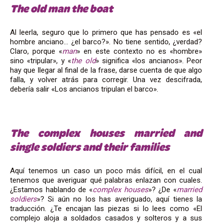
The old man the boat
Al leerla, seguro que lo primero que has pensado es «el
hombre anciano… ¿el barco?». No tiene sentido, ¿verdad?
Claro, porque «
man
» en este contexto no es «hombre»
sino «tripular», y «
the old
» significa «los ancianos». Peor
hay que llegar al final de la frase, darse cuenta de que algo
falla, y volver atrás para corregir. Una vez descifrada,
debería salir «Los ancianos tripulan el barco».
The complex houses married and
single soldiers and their families
Aquí tenemos un caso un poco más difícil, en el cual
tenemos que averiguar qué palabras enlazan con cuales.
¿Estamos hablando de «
complex houses
»? ¿De «
married
soldiers
»? Si aún no los has averiguado, aquí tienes la
traducción. ¿Te encajan las piezas si lo lees como «El
complejo aloja a soldados casados y solteros y a sus