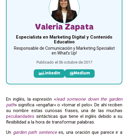
Valeria Zapata
Especialista en Marketing Digital y Contenido
Educativo
Responsable de Comunicación y Marketing Specialist
en What’s Up!
Publicado el 06 octubre de 2017
LinkedIn
Medium
En inglés, la expresión «
lead someone down the garden
path
» significa «engañar» o «tomar el pelo». De ahí reciben
su nombre estas curiosas frases, una de las muchas
peculiaridades
sintácticas que tiene el inglés debido a su
flexibilidad a la hora de transformar palabras.
Un
garden path sentence
es, una oración que parece ir a