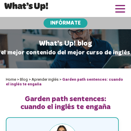
INFÓRMATE
What's Up! blog
el mejor contenido del mejor curso de inglés
Home
>
Blog
>
Aprender inglés
>
Garden path sentences: cuando
el inglés te engaña
Garden path sentences:
cuando el inglés te engaña