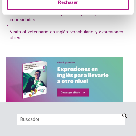
Inmersión lingüística de andar por casa: cómo aprender
Rechazar
sin viajar
Género neutro en inglés: «they» singular y otras
curiosidades
Visita al veterinario en inglés: vocabulario y expresiones
útiles