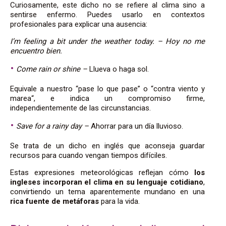
Curiosamente, este dicho no se refiere al clima sino a
sentirse enfermo. Puedes usarlo en contextos
profesionales para explicar una ausencia:
I’m feeling a bit under the weather today. – Hoy no me
encuentro bien.
Come rain or shine –
Llueva o haga sol.
Equivale a nuestro “pase lo que pase” o “contra viento y
marea“, e indica un compromiso firme,
independientemente de las circunstancias.
Save for a rainy day –
Ahorrar para un día lluvioso.
Se trata de un dicho en inglés que
aconseja guardar
recursos para cuando vengan tiempos difíciles.
Estas expresiones meteorológicas reflejan cómo
los
ingleses incorporan el clima en su lenguaje cotidiano
,
convirtiendo un tema aparentemente mundano en una
rica fuente
de metáforas
para la vida.