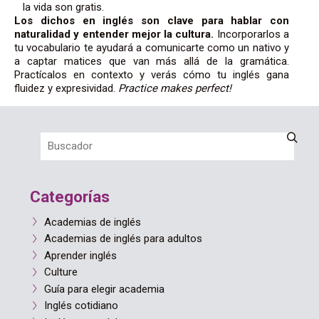
la vida son gratis.
Los dichos en inglés son clave para hablar con
naturalidad y entender mejor la cultura.
Incorporarlos a
tu vocabulario te ayudará a comunicarte como un nativo y
a captar matices que van más allá de la gramática.
Practícalos en contexto y verás cómo tu inglés gana
fluidez y expresividad.
Practice makes perfect!
Categorías
Academias de inglés
Academias de inglés para adultos
Aprender inglés
Culture
Guía para elegir academia
Inglés cotidiano