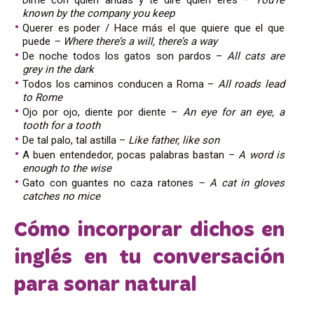
known by the company you keep
Querer es poder / Hace más el que quiere que el que
puede
– Where there’s a will, there’s a way
De noche todos los gatos son pardos –
All cats are
grey in the dark
Todos los caminos conducen a Roma –
All roads lead
to Rome
Ojo por ojo, diente por diente –
An eye for an eye, a
tooth for a tooth
De tal palo, tal astilla –
Like father, like son
A buen entendedor, pocas palabras bastan –
A word is
enough to the wise
Gato con guantes no caza ratones
– A cat in gloves
catches no mice
Cómo incorporar dichos en
inglés en tu conversación
para sonar natural