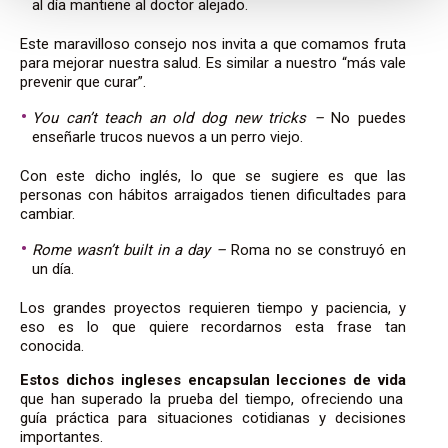
al día mantiene al doctor alejado.
Este maravilloso consejo nos invita a que comamos fruta
para mejorar nuestra salud. Es similar a nuestro “más vale
prevenir que curar”.
You can’t teach an old dog new tricks –
No puedes
enseñarle trucos nuevos a un perro viejo.
Con este dicho inglés, lo que se sugiere es
que las
personas con hábitos arraigados tienen dificultades para
cambiar.
Rome wasn’t built in a day –
Roma no se construyó en
un día.
Los grandes proyectos requieren tiempo y paciencia,
y
eso es lo que quiere recordarnos esta frase tan
conocida.
Estos dichos
ingleses
encapsulan lecciones de vida
que han superado la prueba del tiempo, ofreciendo una
guía práctica para situaciones cotidianas y decisiones
importantes.