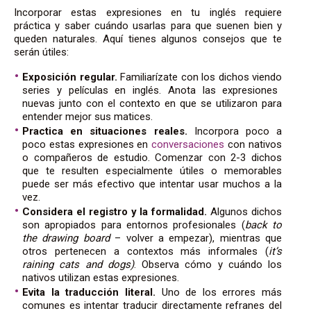
Incorporar estas expresiones en tu inglés requiere
práctica y saber cuándo usarlas para que suenen bien
y
queden naturales. Aquí tienes algunos consejos que te
serán útiles:
Exposición regular.
Familiarízate con los dichos
viendo
series y películas en inglés. Anota las expresiones
nuevas junto con el contexto en que se utilizaron para
entender mejor sus matices.
Practica en situaciones reales.
Incorpora poco a
poco estas expresiones en
conversaciones
con nativos
o compañeros de estudio. Comenzar con 2-3 dichos
que te resulten especialmente útiles o memorables
puede ser más efectivo que intentar usar muchos a la
vez.
Considera el registro y la formalidad.
Algunos dichos
son apropiados para entornos profesionales (
back to
the drawing board
– volver a empezar), mientras que
otros pertenecen a contextos más informales (
it’s
raining cats and dogs)
. Observa cómo y cuándo los
nativos utilizan estas expresiones.
Evita la traducción literal.
Uno de los errores más
comunes es intentar traducir directamente refranes del