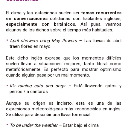
El clima y las estaciones suelen ser
temas
recurrentes
en conversaciones
cotidianas con hablantes ingleses,
especialmente con
británicos
.
Así pues, veamos
algunos de los dichos sobre el tiempo más habituales:
April showers bring May flowers –
Las lluvias de abril
traen flores en mayo.
Este dicho inglés e
xpresa que los momentos difíciles
suelen llevar a situaciones mejores, tanto literal como
metafóricamente. Es perfecto para mostrar optimismo
cuando alguien pasa por un mal momento.
It’s raining cats and dogs –
Está lloviendo gatos y
perros / a cántaros.
Aunque su origen es incierto, esta es una de las
expresiones meteorológicas más reconocibles en inglés.
Se utiliza para describir una lluvia torrencial.
To be
under the weather –
Estar ba
jo el clima.