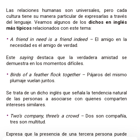
Las relaciones humanas son universales, pero cada
cultura tiene su manera particular de expresarlas a través
del lenguaje.
Veamos algunos de los
dichos en inglés
más típicos
relacionados con este tema:
A friend in need is a friend indeed –
El amigo en la
necesidad es el amigo de verdad.
Este
saying
destaca que la verdadera amistad se
demuestra en los momentos difíciles.
Birds of a feather flock together –
Pájaros del mismo
plumaje vuelan juntos.
Se trata de un dicho inglés que
señala la tendencia natural
de las personas a asociarse con quienes comparten
intereses similares.
Two’s company, three’s a crowd –
Dos son compañía,
tres son multitud.
Expresa que la presencia de una tercera persona puede
resultar incómoda en situaciones íntimas, especialmente