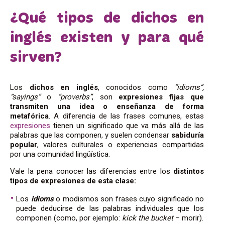
¿Qué tipos de dichos en
inglés existen y para qué
sirven?
Los
dichos en inglés
, conocidos como
“idioms”,
“sayings”
o
“proverbs”
, son
expresiones fijas
que
transmiten una idea o enseñanza de forma
metafórica
. A diferencia de las frases comunes, estas
expresiones
tienen un significado que va más allá de las
palabras que las componen, y suelen condensar
sabiduría
popular
, valores culturales o experiencias compartidas
por una comunidad lingüística.
Vale la pena conocer las diferencias entre los
distintos
tipos de expresiones de esta clase:
Los
idioms
o modismos son frases cuyo significado no
puede deducirse de las palabras individuales
que los
componen (como, por ejemplo:
kick the bucket
– morir).