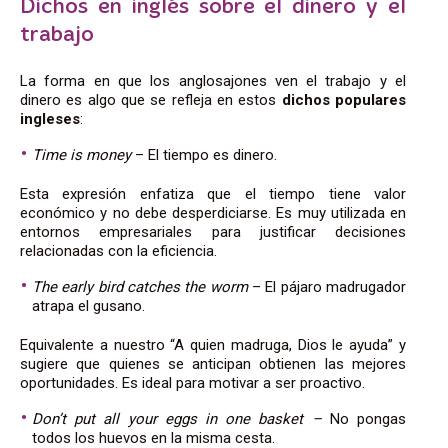
Dichos en inglés sobre el dinero y el
trabajo
La forma en que los anglosajones ven el trabajo y el
dinero es algo que se refleja en estos
dichos populares
ingleses
:
Time is money
– El tiempo es dinero.
Esta expresión enfatiza que el tiempo tiene valor
económico y no debe desperdiciarse. Es muy utilizada en
entornos empresariales para justificar decisiones
relacionadas con la eficiencia.
The early bird catches the worm
– El pájaro madrugador
atrapa el gusano.
Equivalente a nuestro “A quien madruga, Dios le ayuda” y
sugiere que quienes se anticipan obtienen las mejores
oportunidades. Es ideal para motivar a ser proactivo.
Don’t put all your eggs in one basket –
No pongas
todos los huevos en la misma cesta.