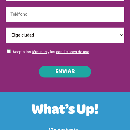
Acepto los
términos
y las
condiciones de uso
ENVIAR