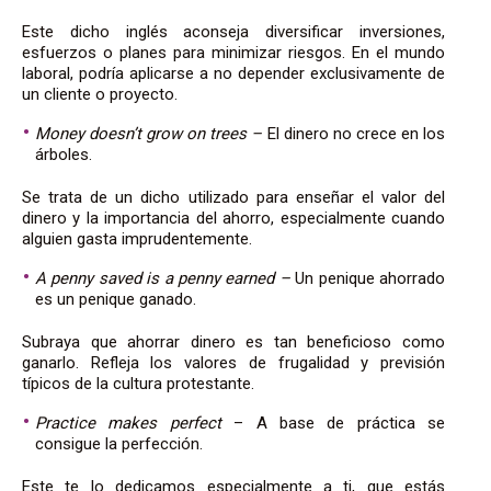
Este dicho inglés
aconseja diversificar inversiones,
esfuerzos o planes para minimizar riesgos. En el mundo
laboral, podría aplicarse a no depender exclusivamente de
un cliente o proyecto.
Money doesn’t grow on trees –
El dinero no crece en los
árboles.
Se trata de un dicho
utilizado para enseñar el valor del
dinero y la importancia del ahorro, especialmente cuando
alguien gasta imprudentemente.
A penny saved is a penny earned –
Un penique ahorrado
es un penique ganado.
Subraya que ahorrar dinero es tan beneficioso como
ganarlo. Refleja los valores de frugalidad y previsión
típicos de la cultura protestante.
Practice makes perfect
– A base de práctica se
consigue la perfección.
Este te lo dedicamos especialmente a ti, que estás