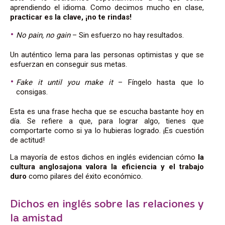
aprendiendo el idioma. Como decimos mucho en clase,
practicar es la clave, ¡no te rindas!
No pain, no gain
– Sin esfuerzo no hay resultados.
Un auténtico lema para las personas optimistas y que se
esfuerzan en conseguir sus metas.
Fake it until you make it
– Fíngelo hasta que lo
consigas.
Esta es una frase hecha que se escucha bastante hoy en
día. Se refiere a que, para lograr algo, tienes que
comportarte como si ya lo hubieras logrado. ¡Es cuestión
de actitud!
La mayoría de estos dichos en inglés
evidencian cómo
la
cultura anglosajona valora la eficiencia y el
trabajo
duro
como pilares del éxito económico.
Dichos en inglés sobre
las relaciones y
la amistad