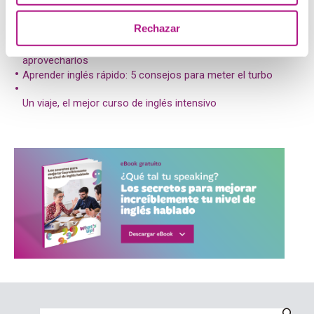
Post relacionados:
Rechazar
Chat para aprender inglés: dónde encontrarlos y cómo
aprovecharlos
Aprender inglés rápido: 5 consejos para meter el turbo
Un viaje, el mejor curso de inglés intensivo