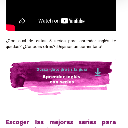
¿Con cual de estas 5 series para aprender inglés te
quedas? ¿Conoces otras? ¡Déjanos un comentario!
Escoger las mejores series para