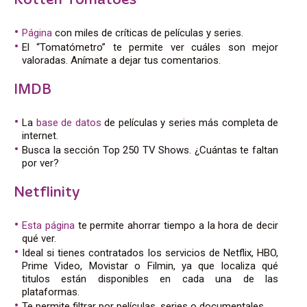
Rotten Tomatoes
Página
con miles de críticas de películas y series.
El “Tomatómetro” te permite ver cuáles son mejor
valoradas. Anímate a dejar tus comentarios.
IMDB
La
base de datos
de películas y series más completa de
internet.
Busca la sección Top 250 TV Shows. ¿Cuántas te faltan
por ver?
Netflinity
Esta página
te permite ahorrar tiempo a la hora de decir
qué ver.
Ideal si tienes contratados los servicios de Netflix, HBO,
Prime Video, Movistar o Filmin, ya que localiza qué
titulos están disponibles en cada una de las
plataformas.
Te permite filtrar por películas, series o documentales.