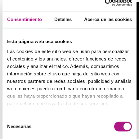
Consentimiento
Detalles
Acerca de las cookies
Esta página web usa cookies
Las cookies de este sitio web se usan para personalizar
el contenido y los anuncios, ofrecer funciones de redes
sociales y analizar el tráfico. Además, compartimos
información sobre el uso que haga del sitio web con
nuestros partners de redes sociales, publicidad y análisis
web, quienes pueden combinarla con otra información
que les haya proporcionado o que hayan recopilado a
partir del uso que haya hecho de sus servicios.
Selección
5)
Downton Abbey
Necesarias
de
consentimiento
Si te gustan
la historia y el mundo
british
, Downtown