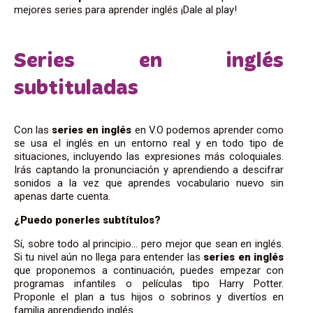
mejores series para aprender inglés ¡Dale al play!
Series en inglés
subtituladas
Con las
series en inglés
en V.O podemos aprender como
se usa el inglés en un entorno real y en todo tipo de
situaciones, incluyendo las expresiones más coloquiales.
Irás captando la pronunciación y aprendiendo a descifrar
sonidos a la vez que aprendes vocabulario nuevo sin
apenas darte cuenta.
¿Puedo ponerles subtítulos?
Sí, sobre todo al principio… pero mejor que sean en inglés.
Si tu nivel aún no llega para entender las
series en inglés
que proponemos a continuación, puedes empezar con
programas infantiles o películas tipo Harry Potter.
Proponle el plan a tus hijos o sobrinos y divertíos en
familia aprendiendo inglés.