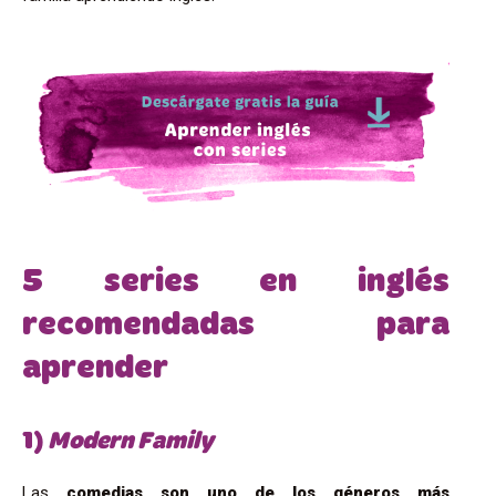
5 series en inglés
recomendadas para
aprender
1)
Modern Family
Las
comedias son uno de los géneros más