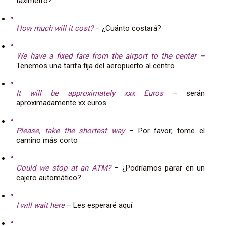
taxímetro?
How much will it cost?
– ¿Cuánto costará?
We have a fixed fare from the airport to the center –
Tenemos una tarifa fija del aeropuerto al centro
It will be approximately xxx Euros
– serán
aproximadamente xx euros
Please, take the shortest way
– Por favor, tome el
camino más corto
Could we stop at an ATM?
– ¿Podríamos parar en un
cajero automático?
I will wait here
– Les esperaré aquí