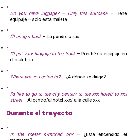
Do you have luggage? – Only this suitcase
– Tiene
equipaje – solo esta maleta
I’ll bring it back
– La pondré atrás
I’ll put your luggage in the trunk
– Pondré su equipaje en
el maletero
Where are you going to?
– ¿A dónde se dirige?
I’d like to go to the city center/ to the xxx hotel/ to xxx
street
– Al centro/al hotel xxx/ a la calle xxx
Durante el trayecto
Is the meter switched on?
– ¿Está encendido el