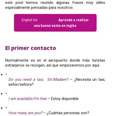
este post hemos reunido algunas frases muy útiles
especialmente pensadas para vosotros
English for
salespeople:
Aprende a realizar
una buena venta en inglés
El primer contacto
Normalmente es en el aeropuerto donde más turistas
extranjeros se recogen, así que empezaremos por aquí.
Do you need a taxi, Sir/Madam?
– ¿Necesita un taxi,
señor/señora?
I am available/I’m free
– Estoy disponible
How many are you?
– ¿Cuántas personas son?