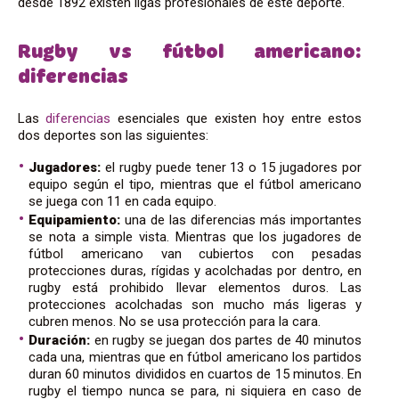
desde 1892 existen ligas profesionales de este deporte.
Rugby vs fútbol americano:
diferencias
Las
diferencias
esenciales que existen hoy entre estos
dos deportes son las siguientes:
Jugadores:
el rugby puede tener 13 o 15 jugadores por
equipo según el tipo, mientras que el fútbol americano
se juega con 11 en cada equipo.
Equipamiento:
una de las diferencias más importantes
se nota a simple vista. Mientras que los jugadores de
fútbol americano van cubiertos con pesadas
protecciones duras, rígidas y acolchadas por dentro, en
rugby está prohibido llevar elementos duros. Las
protecciones acolchadas son mucho más ligeras y
cubren menos. No se usa protección para la cara.
Duración:
en rugby se juegan dos partes de 40 minutos
cada una, mientras que en fútbol americano los partidos
duran 60 minutos divididos en cuartos de 15 minutos. En
rugby el tiempo nunca se para, ni siquiera en caso de