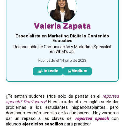
Valeria Zapata
Especialista en Marketing Digital y Contenido
Educativo
Responsable de Comunicación y Marketing Specialist
en What’s Up!
Publicado el 14 julio de 2023
LinkedIn
Medium
¿Te entran sudores fríos solo de pensar en el
reported
speech
? Don’t worry!
El estilo indirecto en inglés suele dar
problemas a los estudiantes hispanohablantes, pero
dominarlo es más sencillo de lo que parece. Hoy vamos a
dar un repaso a las claves del
reported
speech
con
algunos
ejercicios sencillos
para practicar.