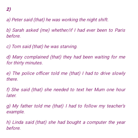
2)
a) Peter said (that) he was working the night shift.
b) Sarah asked (me) whether/if I had ever been to Paris
before.
c) Tom said (that) he was starving.
d) Mary complained (that) they had been waiting for me
for thirty minutes.
e) The police officer told me (that) I had to drive slowly
there.
f) She said (that) she needed to text her Mum one hour
later.
g) My father told me (that) I had to follow my teacher’s
example.
h) Linda said (that) she had bought a computer the year
before.