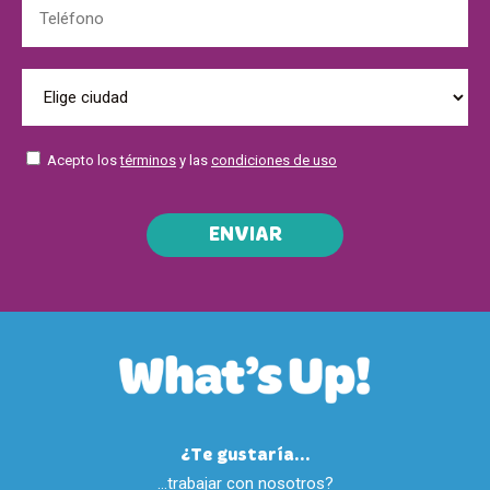
Acepto los
términos
y las
condiciones de uso
ENVIAR
¿Te gustaría...
…trabajar con nosotros?