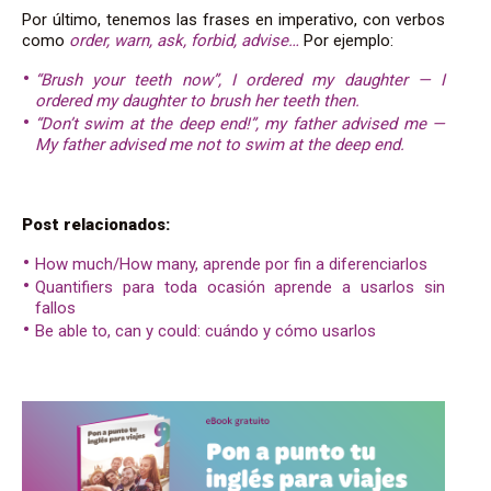
Por último, tenemos las frases en imperativo, con verbos
como
order, warn, ask, forbid, advise…
Por ejemplo:
“Brush your teeth now”, I ordered my daughter — I
ordered my daughter to brush her teeth then.
“Don’t swim at the deep end!”, my father advised me —
My father advised me not to swim at the deep end.
Post relacionados:
How much/How many, aprende por fin a diferenciarlos
Quantifiers para toda ocasión aprende a usarlos sin
fallos
Be able to, can y could: cuándo y cómo usarlos