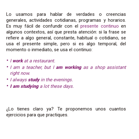
Lo usamos para hablar de verdades o creencias
generales, actividades cotidianas, programas y horarios.
Es muy fácil de confundir con el
presente continuo
en
algunos contextos, así que presta atención: si la frase se
refiere a algo general, constante, habitual o cotidiano, se
usa el presente simple, pero si es algo temporal, del
momento o inmediato, se usa el continuo:
I
work
at a restaurant.
I am a teacher, but I
am working
as a shop assistant
right now.
I always
study
in the evenings.
I am studying
a lot these days.
¿Lo tienes claro ya? Te proponemos unos cuantos
ejercicios para que practiques.