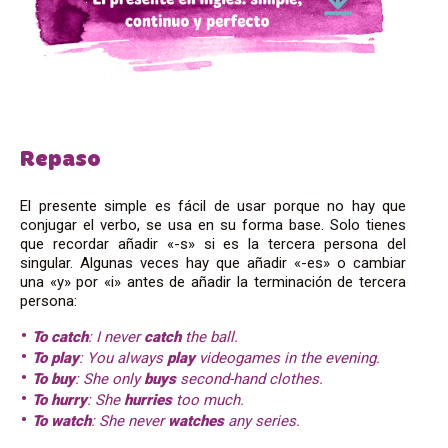
Repaso
El presente simple es fácil de usar porque no hay que
conjugar el verbo, se usa en su forma base. Solo tienes
que recordar añadir «-s» si es la tercera persona del
singular. Algunas veces hay que añadir «-es» o cambiar
una «y» por «i» antes de añadir la terminación de tercera
persona:
To catch
: I never
catch
the ball.
To play
: You always
play
videogames in the evening.
To buy
: She only
buys
second-hand clothes.
To hurry
: She
hurries
too much.
To watch
: She never
watches
any series.