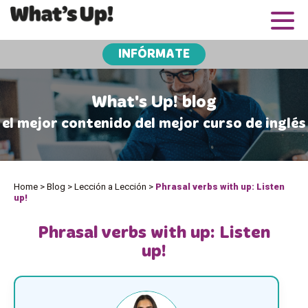
INFÓRMATE
What's Up! blog
el mejor contenido del mejor curso de inglés
Home
>
Blog
>
Lección a Lección
>
Phrasal verbs with up: Listen
up!
Phrasal verbs with up: Listen
up!