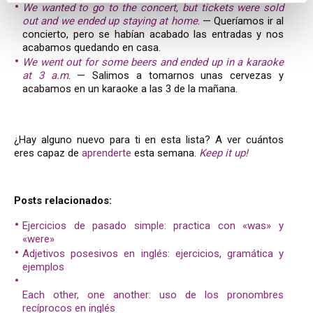
We wanted to go to the concert, but tickets were sold
out and we ended up staying at home
. — Queríamos ir al
concierto, pero se habían acabado las entradas y nos
acabamos quedando en casa.
We went out for some beers and ended up in a karaoke
at 3 a.m
. — Salimos a tomarnos unas cervezas y
acabamos en un karaoke a las 3 de la mañana.
¿Hay alguno nuevo para ti en esta lista? A ver cuántos
eres capaz de
aprenderte
esta semana.
Keep it up!
Posts relacionados:
Ejercicios de pasado simple: practica con «was» y
«were»
Adjetivos posesivos en inglés: ejercicios, gramática y
ejemplos
Each other, one another: uso de los pronombres
recíprocos en inglés