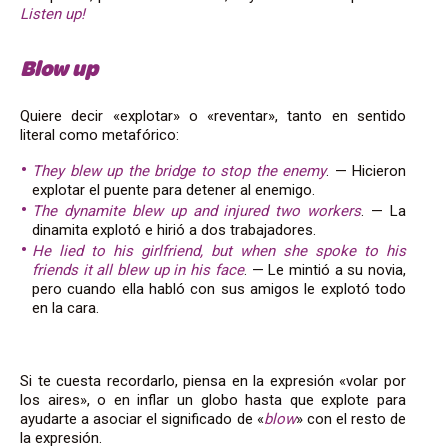
Listen up!
Blow up
Quiere decir «explotar» o «reventar», tanto en sentido
literal como metafórico:
They blew up the bridge to stop the enemy
. — Hicieron
explotar el puente para detener al enemigo.
The dynamite blew up and injured two workers
. — La
dinamita explotó e hirió a dos trabajadores.
He lied to his girlfriend, but when she spoke to his
friends it all blew up in his face
. — Le mintió a su novia,
pero cuando ella habló con sus amigos le explotó todo
en la cara.
Si te cuesta recordarlo, piensa en la expresión «volar por
los aires», o en inflar un globo hasta que explote para
ayudarte a asociar el significado de «
blow
» con el resto de
la expresión.