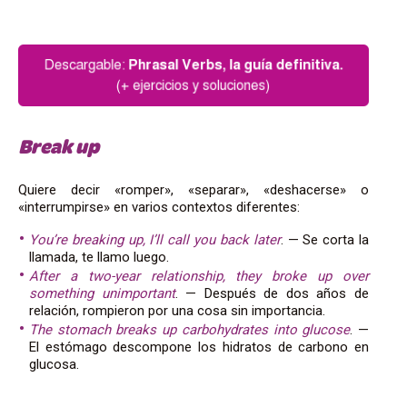
Break up
Quiere decir «romper», «separar», «deshacerse» o
«interrumpirse» en varios contextos diferentes:
You’re breaking up, I’ll call you back later
. — Se corta la
llamada, te llamo luego.
After a two-year relationship, they broke up over
something unimportant
. — Después de dos años de
relación, rompieron por una cosa sin importancia.
The stomach breaks up carbohydrates into glucose
. —
El estómago descompone los hidratos de carbono en
glucosa.