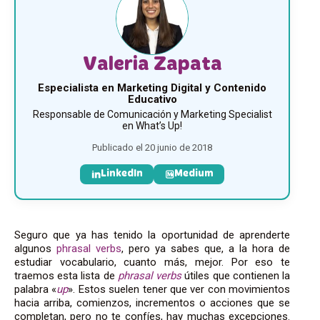
Valeria Zapata
Especialista en Marketing Digital y Contenido
Educativo
Responsable de Comunicación y Marketing Specialist
en What’s Up!
Publicado el 20 junio de 2018
LinkedIn
Medium
Seguro que ya has tenido la oportunidad de aprenderte
algunos
phrasal verbs
, pero ya sabes que, a la hora de
estudiar vocabulario, cuanto más, mejor. Por eso te
traemos esta lista de
phrasal verbs
útiles que contienen la
palabra «
up
». Estos suelen tener que ver con movimientos
hacia arriba, comienzos, incrementos o acciones que se
completan, pero no te confíes, hay muchas excepciones.