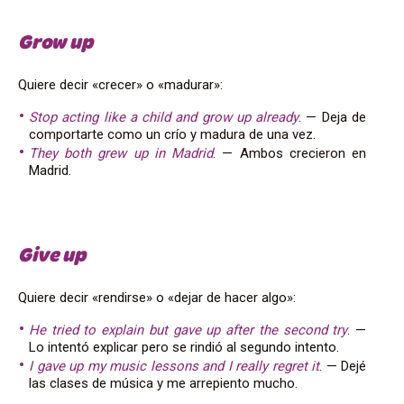
Grow up
Quiere decir «crecer» o «madurar»:
Stop acting like a child and grow up already
. — Deja de
comportarte como un crío y madura de una vez.
They both grew up in Madrid
. — Ambos crecieron en
Madrid.
Give up
Quiere decir «rendirse» o «dejar de hacer algo»:
He tried to explain but gave up after the second try
. —
Lo intentó explicar pero se rindió al segundo intento.
I gave up my music lessons and I really regret it
. — Dejé
las clases de música y me arrepiento mucho.