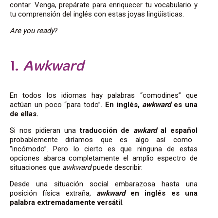
contar. Venga, prepárate para enriquecer tu vocabulario y
tu comprensión del inglés con estas joyas lingüísticas.
Are you ready
?
1.
Awkward
En todos los idiomas hay palabras “comodines” que
actúan un poco “para todo”.
En inglés,
awkward
es una
de ellas.
Si nos pidieran una
traducción de
awkard
al español
probablemente diríamos que es algo así como
“incómodo”. Pero lo cierto es que ninguna de estas
opciones abarca completamente el amplio espectro de
situaciones que
awkward
puede describir.
Desde una situación social embarazosa hasta una
posición física extraña,
awkward
en inglés es una
palabra extremadamente versátil
.