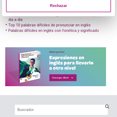
Posts relacionados:
Rechazar
Palabras más usadas en inglés: vocabulario útil para tu
día a día
Top 10 palabras difíciles de pronunciar en inglés
Palabras difíciles en inglés con fonética y significado