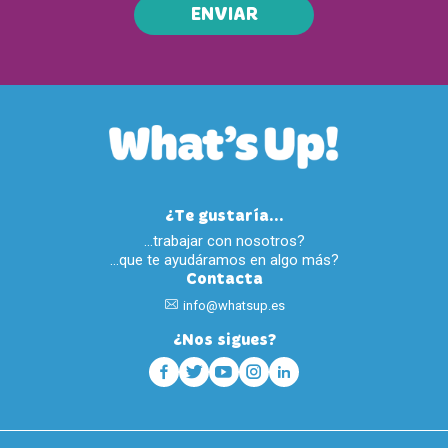
ENVIAR
¿Te gustaría...
…trabajar con nosotros?
…que te ayudáramos en algo más?
Contacta
info@whatsup.es
¿Nos sigues?